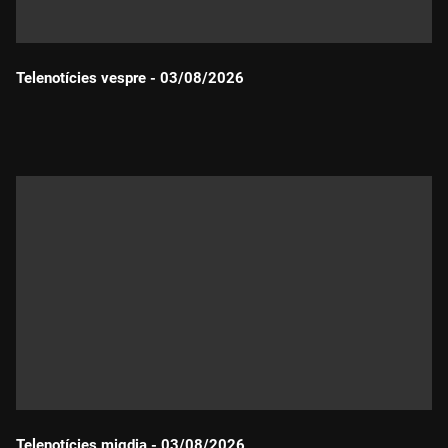
Telenotícies vespre - 03/08/2026
Durada:
Telenotícies migdia - 03/08/2026