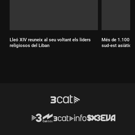
Lleó XIV reuneix al seu voltant els líders
Més de 1.100 mo
religiosos del Líban
sud-est asiàtic
Durada:
Durada: