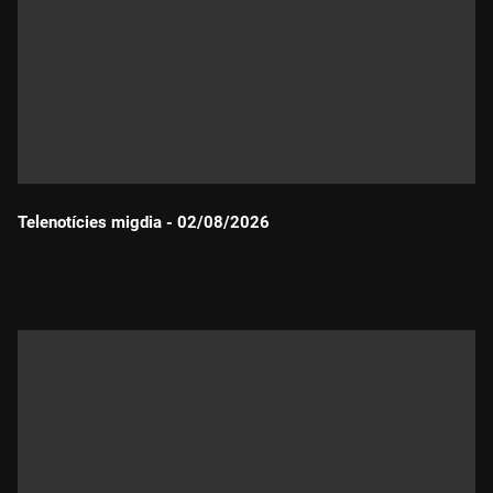
Telenotícies migdia - 02/08/2026
Durada: