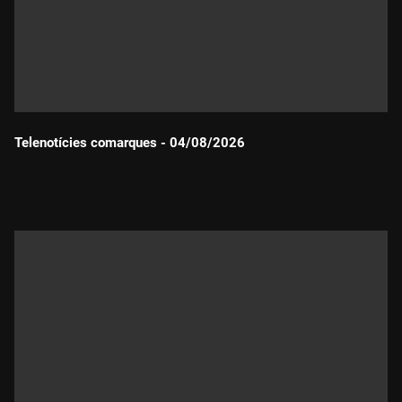
Telenotícies comarques - 04/08/2026
Durada: