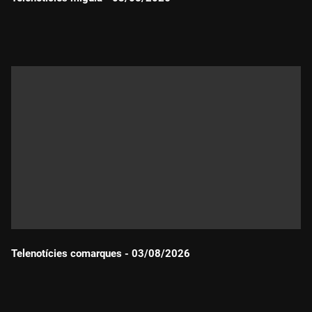
Durada:
Telenotícies comarques - 03/08/2026
Durada: