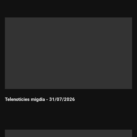
Telenotícies migdia - 31/07/2026
Durada: