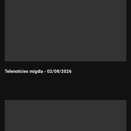
Telenotícies migdia - 02/08/2026
Durada: