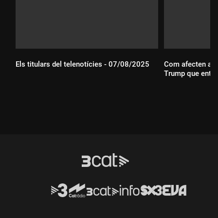
Els titulars del telenotícies - 07/08/2025
Com afecten a C
Trump que entren
Durada:
Durada: