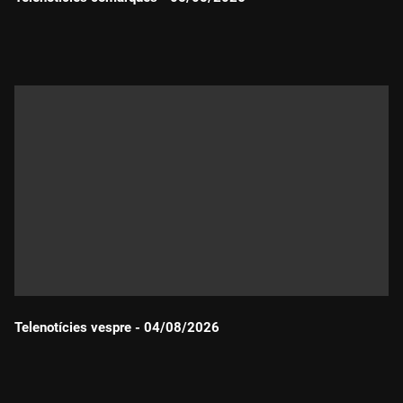
Durada:
Telenotícies vespre - 04/08/2026
Durada: