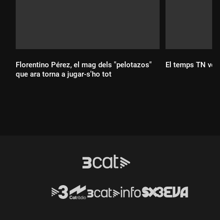
Florentino Pérez, el mag dels "pelotazos"
El temps TN ves
que ara torna a jugar-s'ho tot
Durada:
Durada: