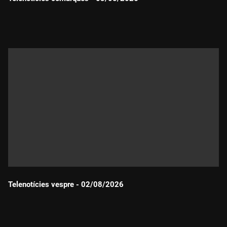
Durada:
Telenotícies vespre - 02/08/2026
Durada: