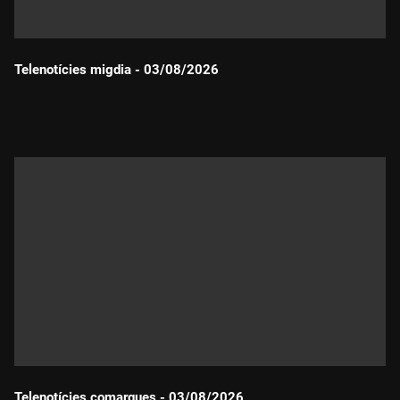
Telenotícies migdia - 03/08/2026
Durada:
Telenotícies comarques - 03/08/2026