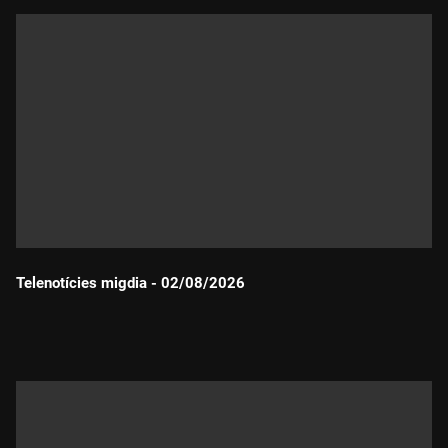
Telenotícies migdia - 02/08/2026
Durada: