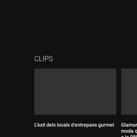
Durada:
Durada:
CLIPS
L'èxit dels locals d'entrepans gurmet
Glamur 
moda q