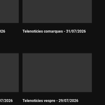
026
Telenotícies comarques - 31/07/2026
Durada:
07/2026
Telenotícies vespre - 29/07/2026