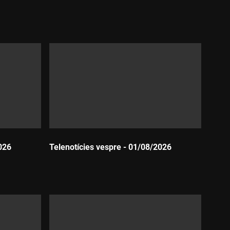
Durada:
026
Telenotícies vespre - 01/08/2026
Durada: