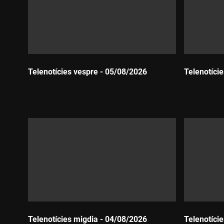
Telenotícies vespre - 05/08/2026
Telenotíci
Durada:
Durada:
Telenotícies migdia - 04/08/2026
Telenotíci