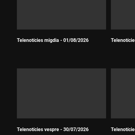
Telenotícies migdia - 01/08/2026
Telenotíci
Durada:
Durada:
Telenotícies vespre - 30/07/2026
Telenotíci