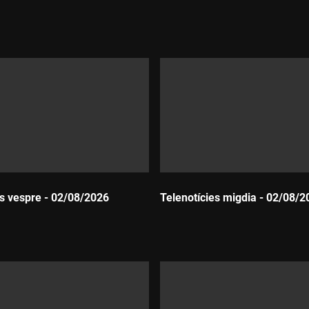
Durada:
es vespre - 02/08/2026
Telenotícies migdia - 02/08/2
Durada: