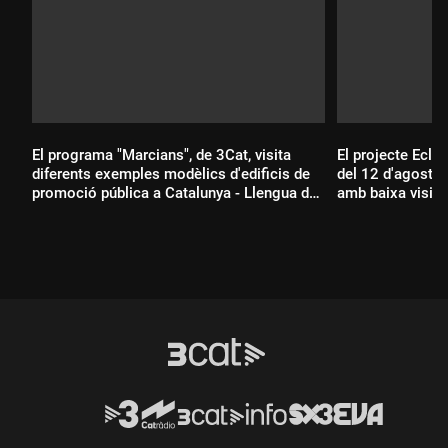
El programa "Marcians", de 3Cat, visita
El projecte Eclip
diferents exemples modèlics d'edificis de
del 12 d'agost a
promoció pública a Catalunya - Llengua de
amb baixa visió 
signes
Durada:
Durada: