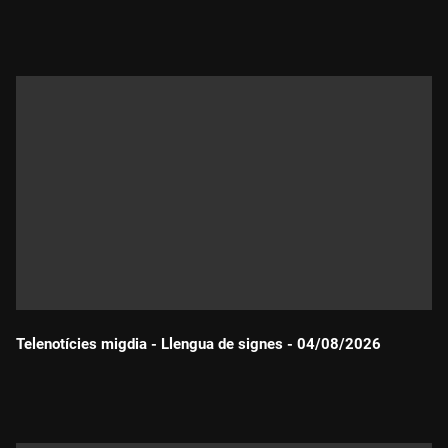
Durada:
Telenotícies migdia - Llengua de signes - 04/08/2026
Durada: