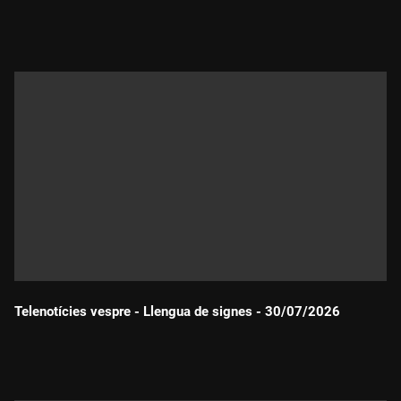
Durada:
Telenotícies vespre - Llengua de signes - 30/07/2026
Durada: