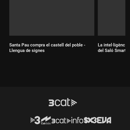
Santa Pau compra el castell del poble -
La intel·ligència 
Llengua de signes
del Saló Smart C
Durada:
Durada: