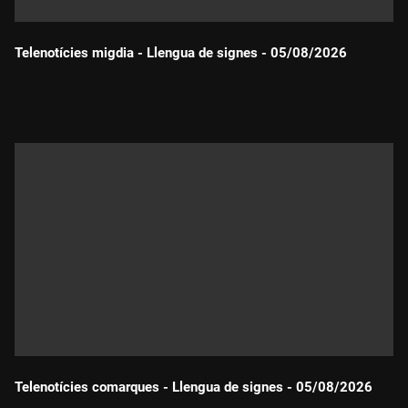
Telenotícies migdia - Llengua de signes - 05/08/2026
Durada:
Telenotícies comarques - Llengua de signes - 05/08/2026