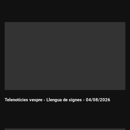
Durada:
Telenotícies vespre - Llengua de signes - 04/08/2026
Durada: