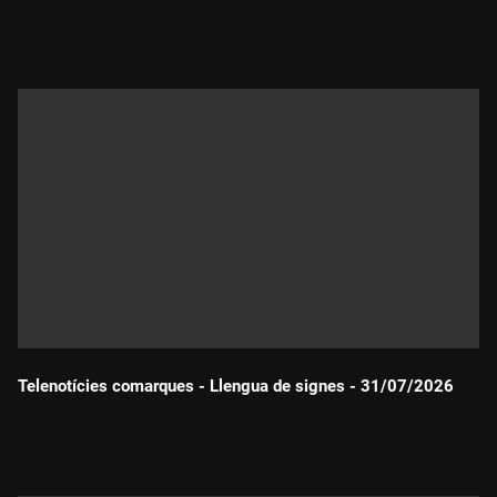
Durada:
Telenotícies comarques - Llengua de signes - 31/07/2026
Durada: