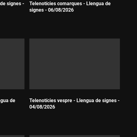
de signes -
Telenotícies comarques - Llengua de
signes - 06/08/2026
Durada:
ngua de
Telenotícies vespre - Llengua de signes -
04/08/2026
Durada: