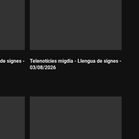
de signes -
Telenotícies migdia - Llengua de signes -
03/08/2026
Durada: