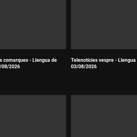
es comarques - Llengua de
Telenotícies vespre - Llengua 
4/08/2026
03/08/2026
Durada: