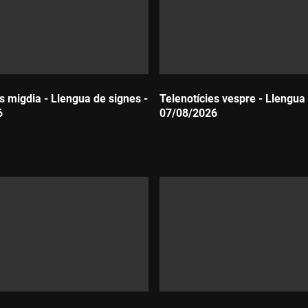
s migdia - Llengua de signes -
Telenotícies vespre - Llengua 
6
07/08/2026
Durada: