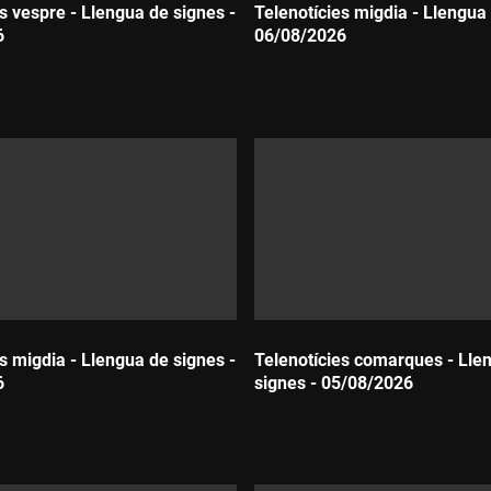
s vespre - Llengua de signes -
Telenotícies migdia - Llengua 
6
06/08/2026
Durada:
s migdia - Llengua de signes -
Telenotícies comarques - Lle
6
signes - 05/08/2026
Durada: