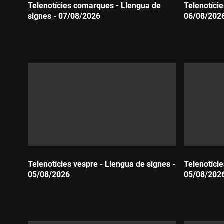
Telenotícies comarques - Llengua de
Telenotície
signes - 07/08/2026
06/08/202
Durada:
Durada:
Telenotícies vespre - Llengua de signes -
Telenotície
05/08/2026
05/08/202
Durada:
Durada: