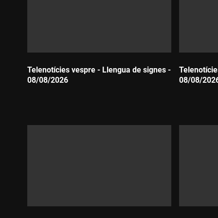
Telenotícies vespre - Llengua de signes -
Telenotície
08/08/2026
08/08/202
Durada:
Durada: