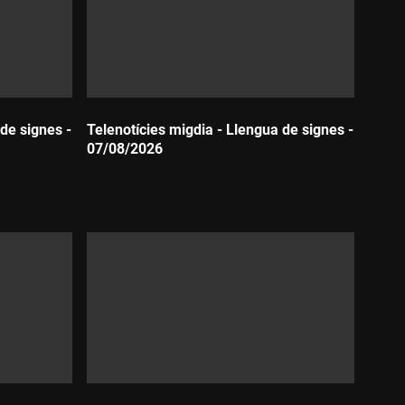
de signes -
Telenotícies migdia - Llengua de signes -
07/08/2026
Durada: