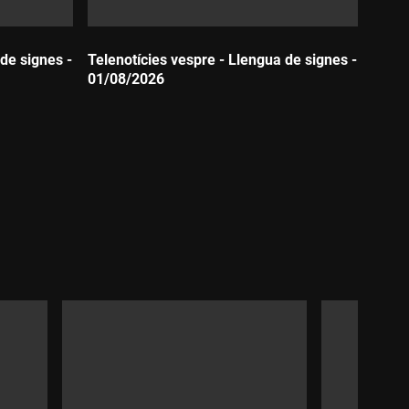
de signes -
Telenotícies vespre - Llengua de signes -
01/08/2026
Durada: