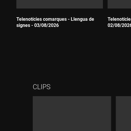
Telenotícies comarques - Llengua de
Telenotície
signes - 03/08/2026
02/08/202
Durada:
Durada:
CLIPS