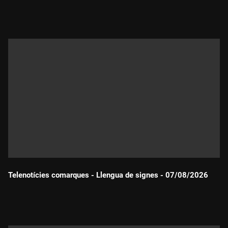
Durada:
Telenotícies comarques - Llengua de signes - 07/08/2026
Durada: