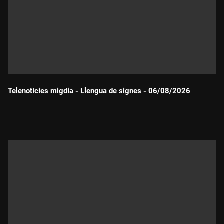
Telenotícies migdia - Llengua de signes - 06/08/2026
Durada: