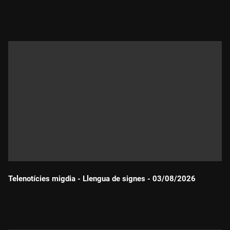
Durada:
Telenotícies migdia - Llengua de signes - 03/08/2026
Durada: