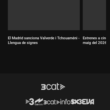
El Madrid sanciona Valverde i Tchouaméni -
Estrenes a cinem
Llengua de signes
maig del 2026 -
Durada:
Durada: