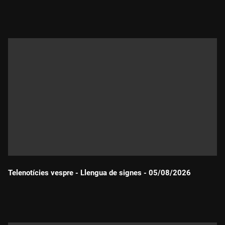
Durada:
Telenotícies vespre - Llengua de signes - 05/08/2026
Durada: