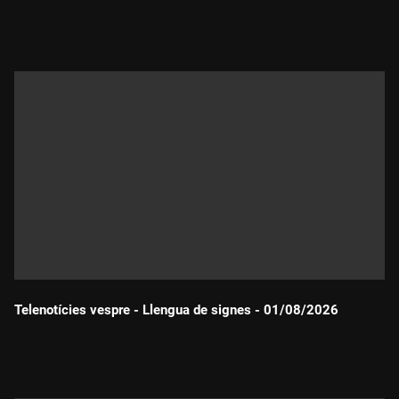
Durada:
Telenotícies vespre - Llengua de signes - 01/08/2026
Durada: