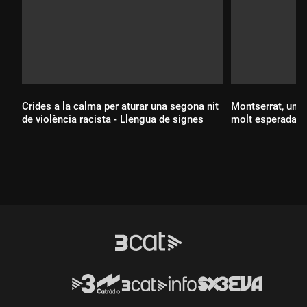
Crides a la calma per aturar una segona nit
Montserrat, una 
de violència racista - Llengua de signes
molt esperada -
Durada:
Durada: