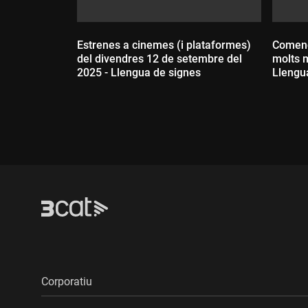
Estrenes a cinemes (i plataformes)
Comenc
del divendres 12 de setembre del
molts m
2025 - Llengua de signes
Llengu
Durada:
Dur
Corporatiu