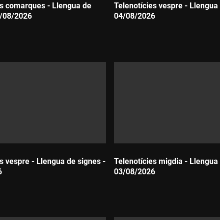
es comarques - Llengua de
Telenotícies vespre - Llengua 
5/08/2026
04/08/2026
Durada:
s vespre - Llengua de signes -
Telenotícies migdia - Llengua 
6
03/08/2026
Durada: