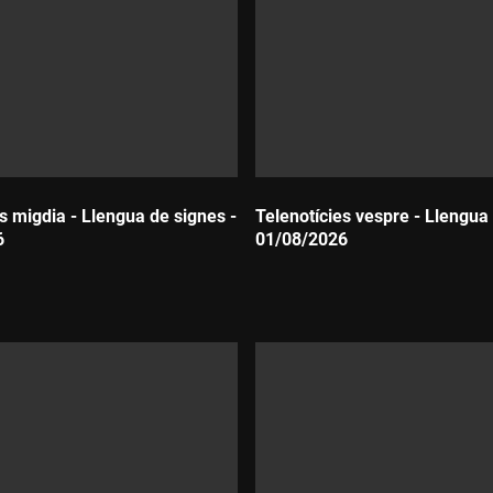
s migdia - Llengua de signes -
Telenotícies vespre - Llengua 
6
01/08/2026
Durada: