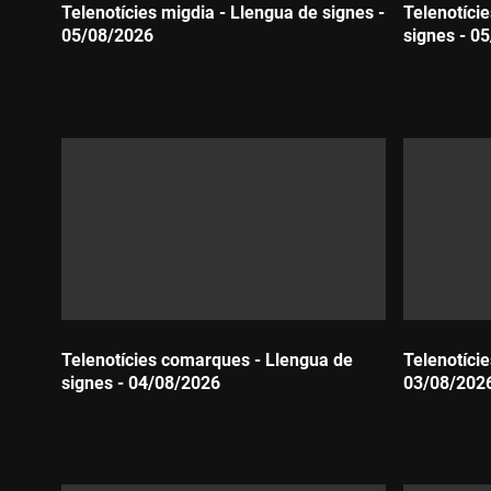
Telenotícies migdia - Llengua de signes -
Telenotíci
05/08/2026
signes - 0
Durada:
Durada:
Telenotícies comarques - Llengua de
Telenotície
signes - 04/08/2026
03/08/202
Durada:
Durada: