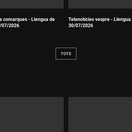
es comarques - Llengua de
Telenotícies vespre - Llengua 
1/07/2026
30/07/2026
Durada:
TOTS