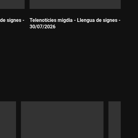
de signes -
Telenotícies migdia - Llengua de signes -
30/07/2026
Durada: