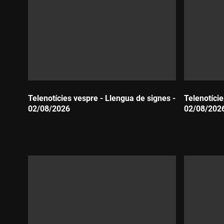
Telenotícies vespre - Llengua de signes -
Telenotície
02/08/2026
02/08/202
Durada:
Durada: