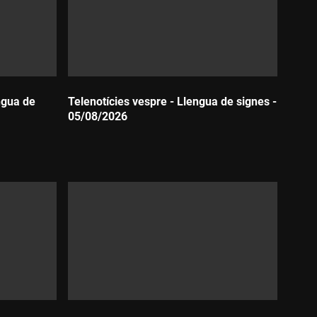
ngua de
Telenotícies vespre - Llengua de signes -
05/08/2026
Durada: