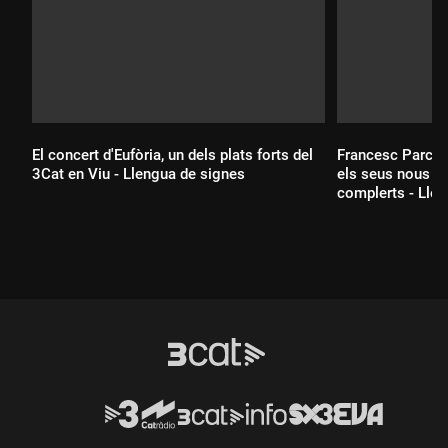
El concert d'Eufòria, un dels plats forts del
Francesc Parceri
3Cat en Viu - Llengua de signes
els seus nous ll
complerts - Lle
Durada:
Durada: