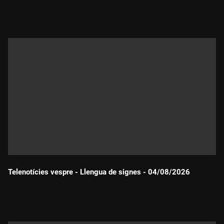
Durada:
Telenotícies vespre - Llengua de signes - 04/08/2026
Durada: