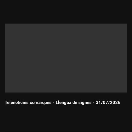
Durada:
Telenotícies comarques - Llengua de signes - 31/07/2026
Durada: