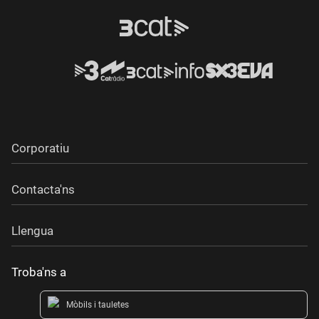
Corporatiu
Contacta'ns
Llengua
Troba'ns a
Mòbils i tauletes