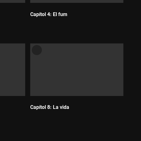
Capítol 4: El fum
Durada:
Capítol 8: La vida
Durada: