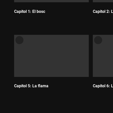
Capítol 1: El bosc
Capítol 2: 
Durada:
Durada:
Capítol 5: La flama
Capítol 6: 
Durada:
Durada: