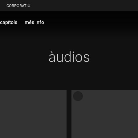
CORPORATIU
capítols
més info
àudios