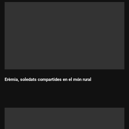
Erèmia, soledats compartides en el món rural
Durada: