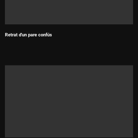
Retrat d'un pare confús
Durada: