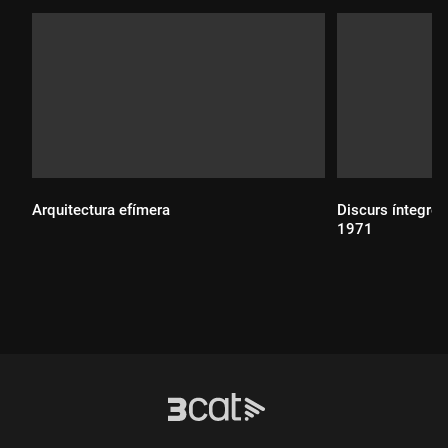
Arquitectura efímera
Discurs íntegre 
1971
Durada:
Durada: