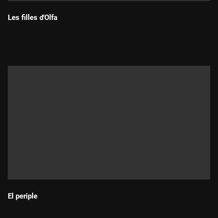
Les filles d'Olfa
Durada:
El periple
Durada: