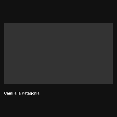
Durada:
Camí a la Patagònia
Durada: