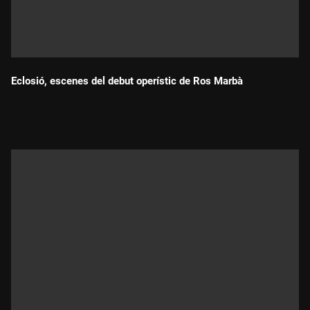
Eclosió, escenes del debut operístic de Ros Marbà
Durada: