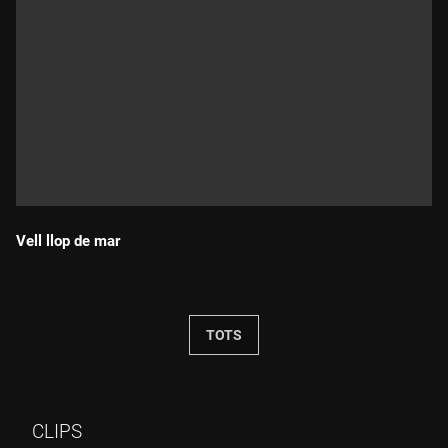
Vell llop de mar
Durada:
TOTS
CLIPS