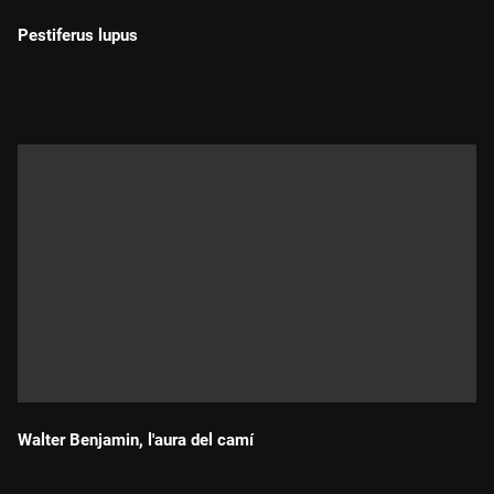
Pestiferus lupus
Durada:
Walter Benjamin, l'aura del camí
Durada: