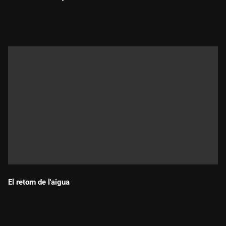
Durada:
El retorn de l'aigua
Durada: