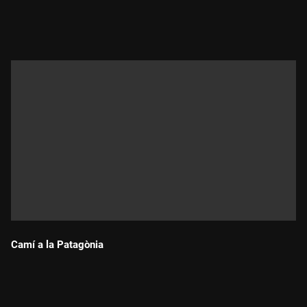
Durada:
Camí a la Patagònia
Durada: