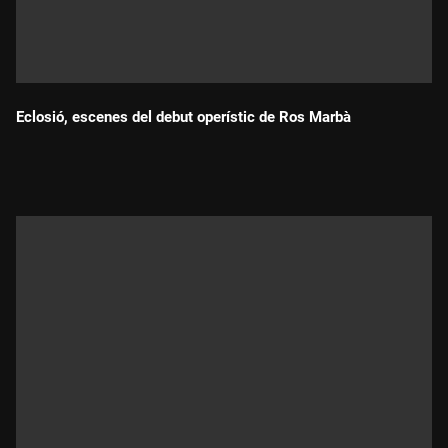
Eclosió, escenes del debut operístic de Ros Marbà
Durada: