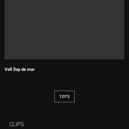
Vell llop de mar
Durada:
TOTS
CLIPS