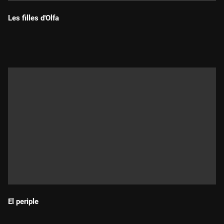
Les filles d'Olfa
Durada:
El periple
Durada: