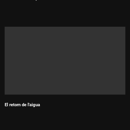
Durada:
El retorn de l'aigua
Durada: