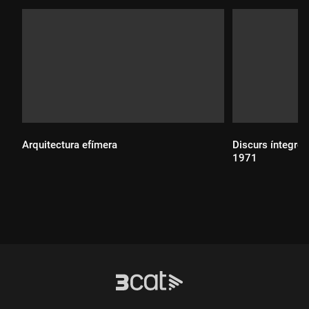
Arquitectura efímera
Discurs íntegre 
1971
Durada:
Durada: