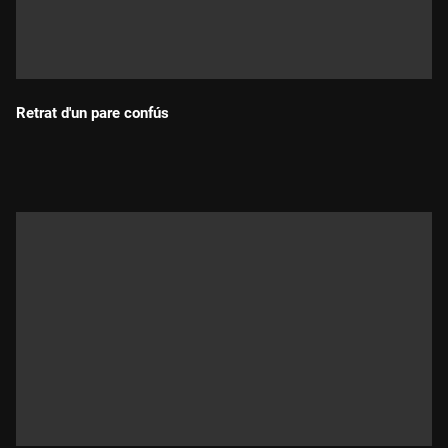
Retrat d'un pare confús
Durada: