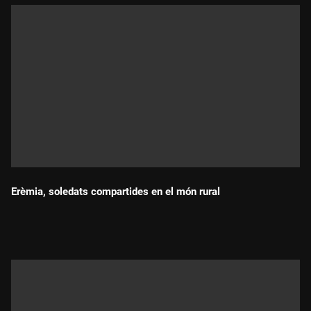
Erèmia, soledats compartides en el món rural
Durada: