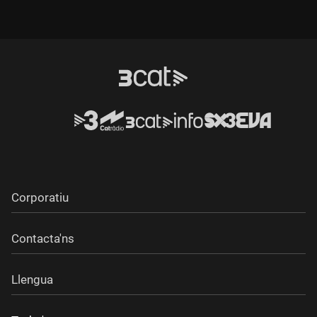
Corporatiu
Contacta'ns
Llengua