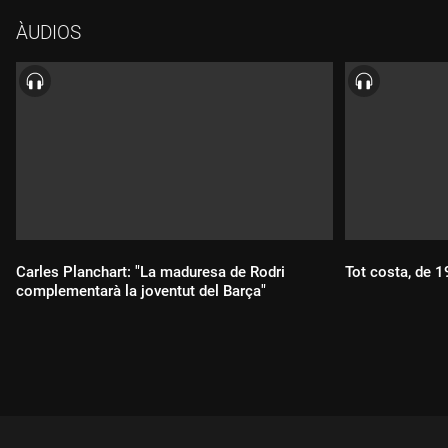
ÀUDIOS
Carles Planchart: "La maduresa de Rodri
Tot costa, de 
complementarà la joventut del Barça"
Durada:
Durada: