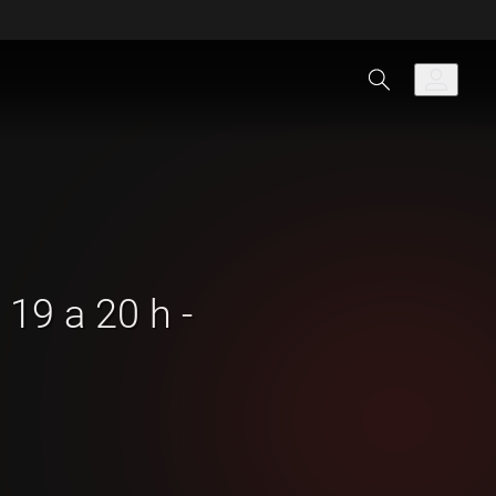
 19 a 20 h -