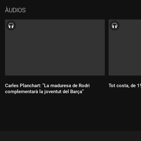
ÀUDIOS
Carles Planchart: "La maduresa de Rodri
Tot costa, de 
complementarà la joventut del Barça"
Durada:
Durada: