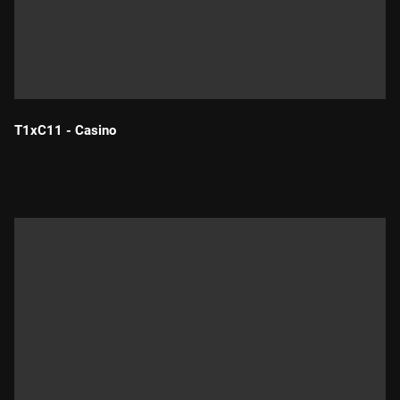
T1xC11 - Casino
Durada: