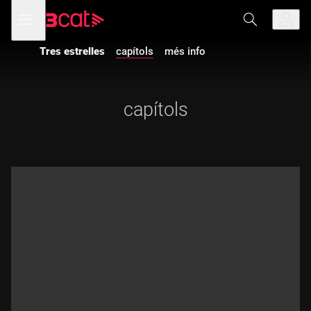
Anar
Anar
Obre
menú
a
al
de
la
contingut
navegació
navegació
Tres estrelles
capítols
més info
principal
capítols