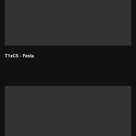
T1xC5 - Festa
Durada: