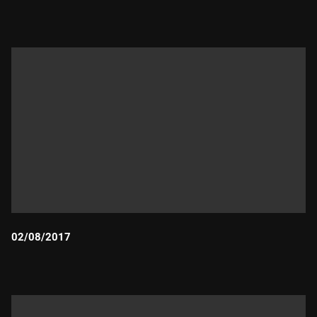
Durada:
02/08/2017
Durada: