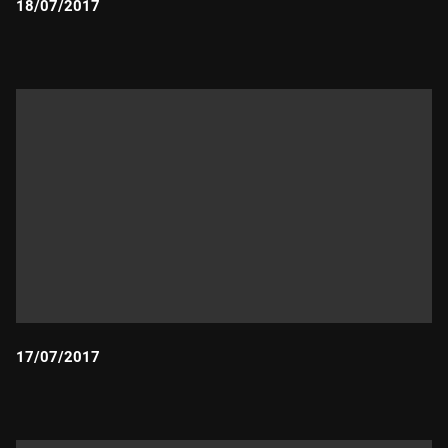
18/07/2017
Durada:
17/07/2017
Durada: