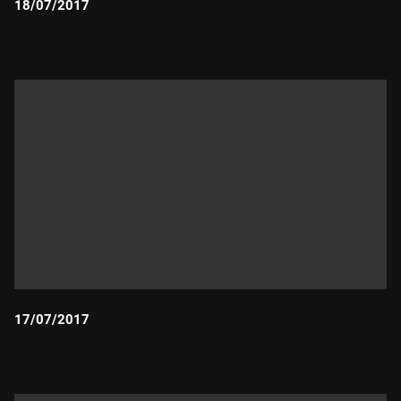
18/07/2017
Durada:
17/07/2017
Durada: