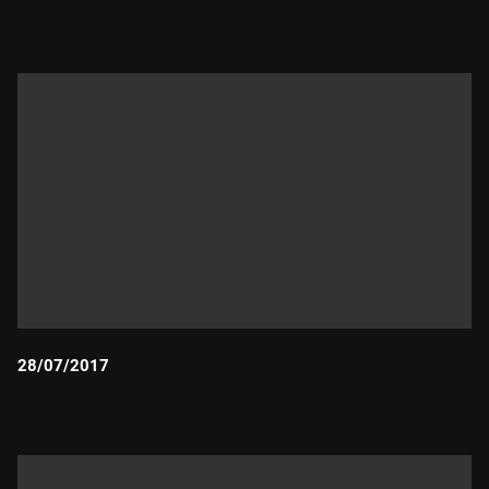
Durada:
28/07/2017
Durada: