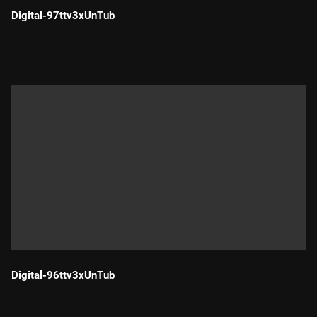
Digital-97ttv3xUnTub
Durada:
Digital-96ttv3xUnTub
Durada: