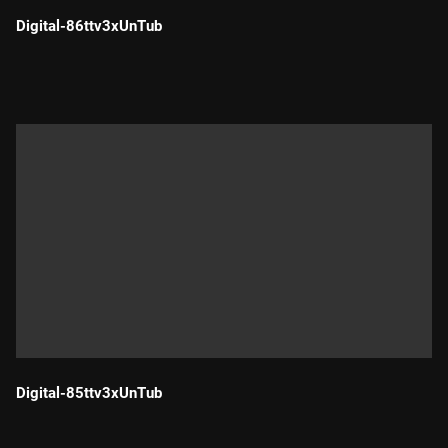
Digital-86ttv3xUnTub
Durada:
Digital-85ttv3xUnTub
Durada: