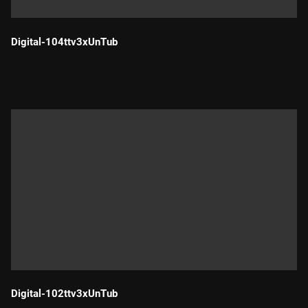
Digital-104ttv3xUnTub
Durada:
Digital-102ttv3xUnTub