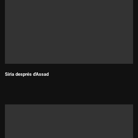
Síria després d'Assad
Durada: