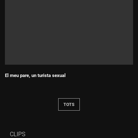
El meu pare, un turista sexual
Durada:
TOTS
CLIPS