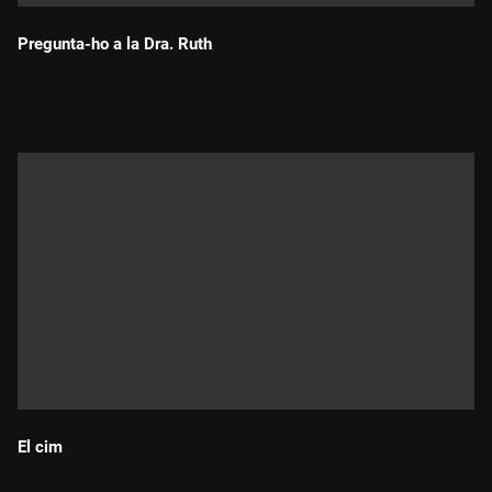
Pregunta-ho a la Dra. Ruth
Durada:
El cim
Durada: