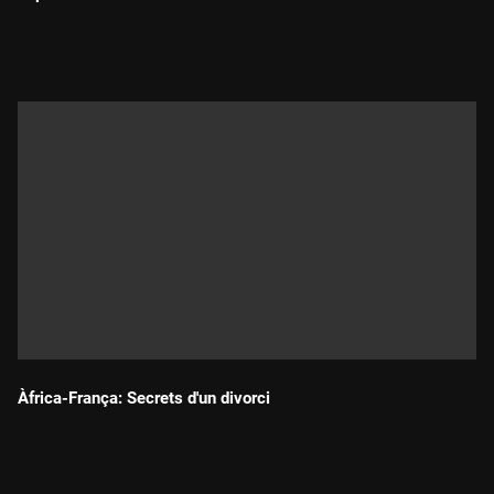
Durada:
Àfrica-França: Secrets d'un divorci
Durada: