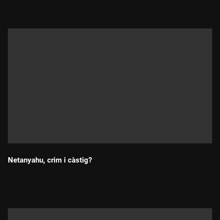
Netanyahu, crim i càstig?
Durada: