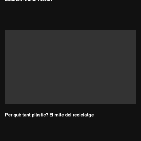
Durada:
Per què tant plàstic? El mite del reciclatge
Durada: