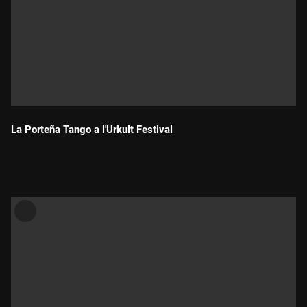
La Porteña Tango a l'Urkult Festival
Durada: