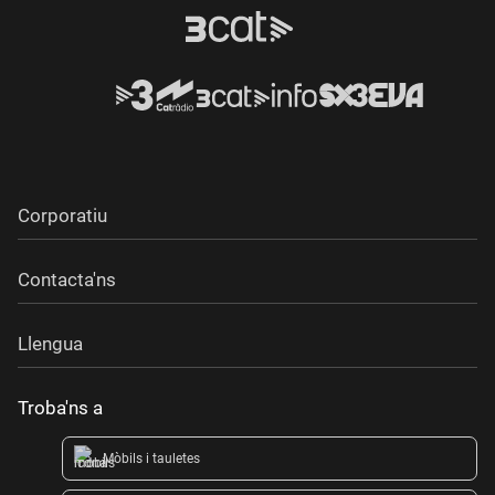
Corporatiu
Contacta'ns
Llengua
Troba'ns a
Mòbils i tauletes