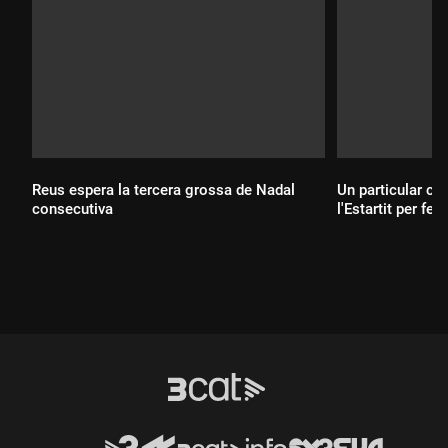
Reus espera la tercera grossa de Nadal
Un particular co
consecutiva
l'Estartit per fe
Durada:
Durada: