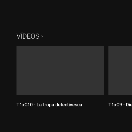
VÍDEOS
T1xC10 - La tropa detectivesca
T1xC9 - Di