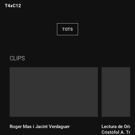
T4xC12
Durada:
TOTS
CLIPS
Roger Mas i Jacint Verdaguer
Lectura de Oriol
Cristòfol A. Trep