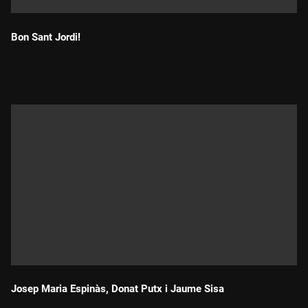
Bon Sant Jordi!
Durada:
Josep Maria Espinàs, Donat Putx i Jaume Sisa