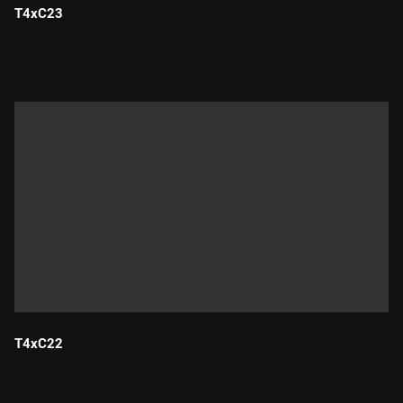
T4xC23
Durada:
T4xC22
Durada: