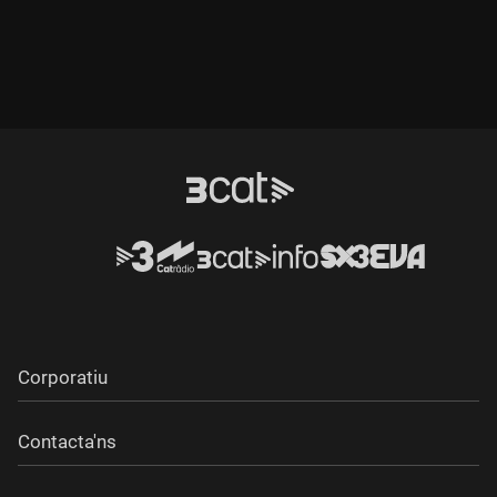
Durada:
Durada:
Corporatiu
Contacta'ns