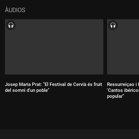
ÀUDIOS
Josep Maria Prat: "El Festival de Cervià és fruit
Ressurreiçao i
del somni d'un poble"
'Cantos ibérico
popular"
Durada:
Durada: