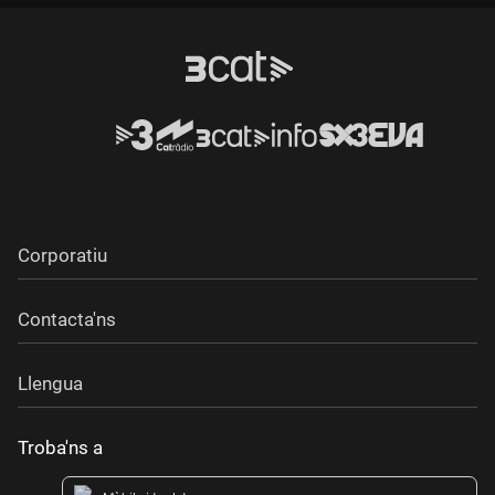
Corporatiu
Contacta'ns
Llengua
Troba'ns a