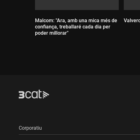
Malcom: "Ara, amb una mica més de
Valverd
confiança, treballaré cada dia per
poder millorar"
Dur
Durada:
Corporatiu