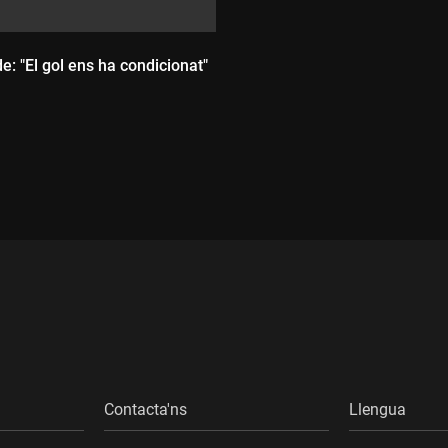
e: "El gol ens ha condicionat"
ada:
Contacta'ns
Llengua