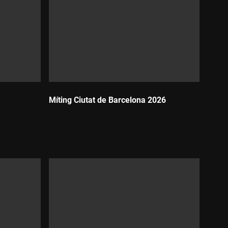
Míting Ciutat de Barcelona 2026
Durada: