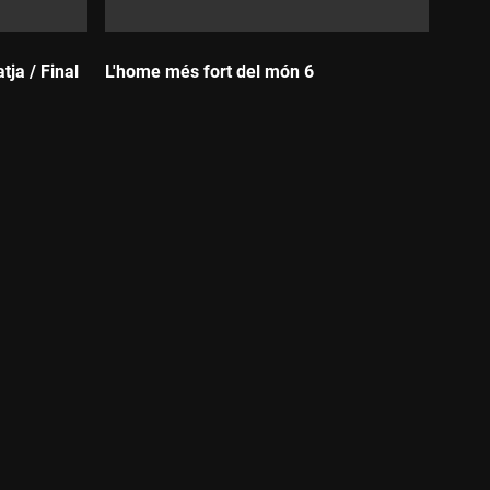
ja / Final
L'home més fort del món 6
Durada: