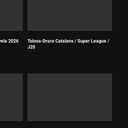
vela 2026
Tolosa-Dracs Catalans / Super League /
J20
Durada: