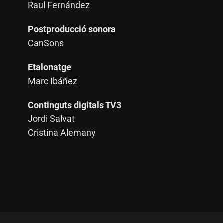
Raul Fernández
Postproducció sonora
CanSons
Etalonatge
Marc Ibáñez
Continguts digitals TV3
Jordi Salvat
Cristina Alemany