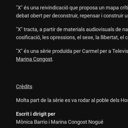
"X" és una reivindicació que proposa un mapa crít
debat obert per deconstruir, repensar i construir u
"X" tracta, a partir de materials audiovisuals de n
cosificació, les opressions, el sexe, la llibertat, el
"X" és una sèrie produïda per Carmel per a Televi
Marina Congost
.
Crèdits
Molta part de la sèrie es va rodar al poble dels Ho
Escrit i dirigit per
Mònica Barrio i Marina Congost Nogué