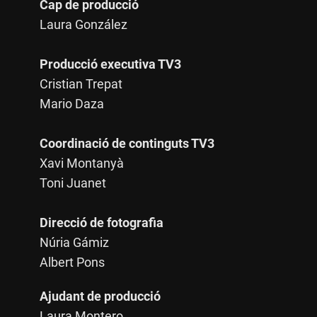
Cap de producció
Laura González
Producció executiva TV3
Cristian Trepat
Mario Daza
Coordinació de continguts TV3
Xavi Montanyà
Toni Juanet
Direcció de fotografia
Núria Gámiz
Albert Pons
Ajudant de producció
Laura Montero