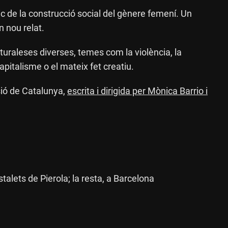
ic de la construcció social del gènere femení. Un
n nou relat.
aturaleses diverses, temes com la violència, la
 capitalisme o el mateix fet creatiu.
sió de Catalunya,
escrita i dirigida per Mònica Barrio i
stalets de Pierola; la resta, a Barcelona