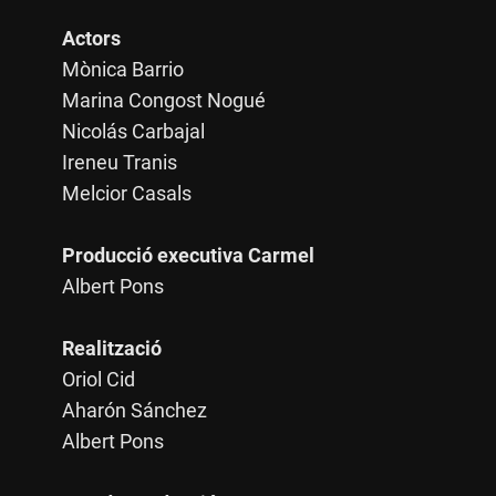
Actors
Mònica Barrio
Marina Congost Nogué
Nicolás Carbajal
Ireneu Tranis
Melcior Casals
Producció executiva Carmel
Albert Pons
Realització
Oriol Cid
Aharón Sánchez
Albert Pons