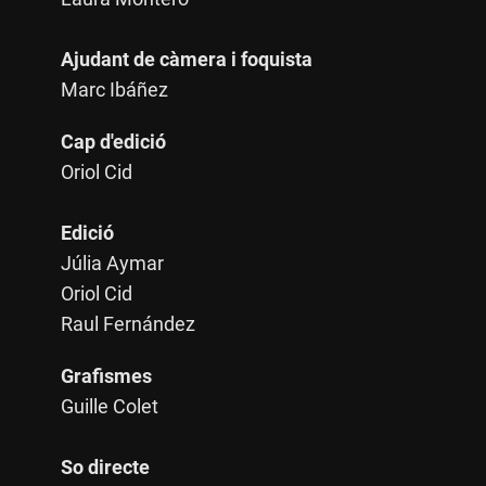
Ajudant de càmera i foquista
Marc Ibáñez
Cap d'edició
Oriol Cid
Edició
Júlia Aymar
Oriol Cid
Raul Fernández
Grafismes
Guille Colet
So directe