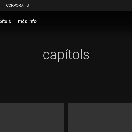
CORPORATIU
pítols
més info
capítols