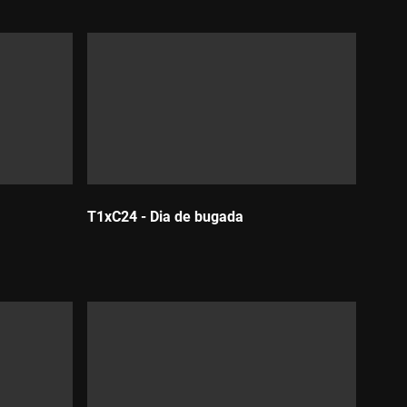
T1xC24 - Dia de bugada
Durada: