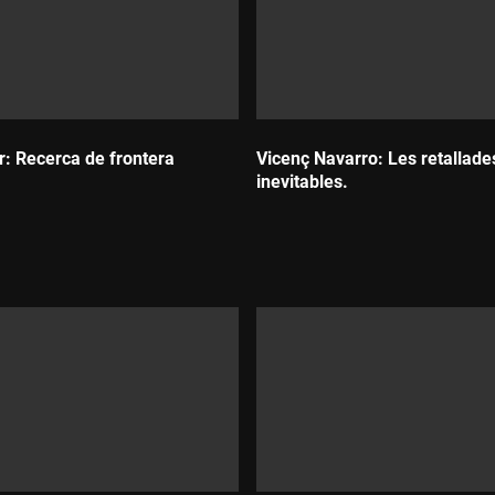
r: Recerca de frontera
Vicenç Navarro: Les retallade
inevitables.
Durada: