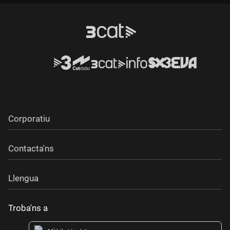
Corporatiu
Contacta'ns
Llengua
Troba'ns a