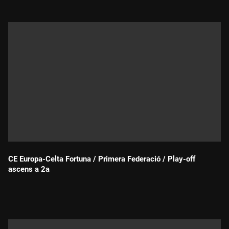
CE Europa-Celta Fortuna / Primera Federació / Play-off
ascens a 2a
Durada: