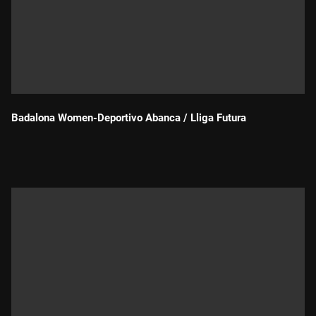
Badalona Women-Deportivo Abanca / Lliga Futura
Durada: