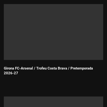
Girona FC-Arsenal / Trofeu Costa Brava / Pretemporada
2026-27
Durada: