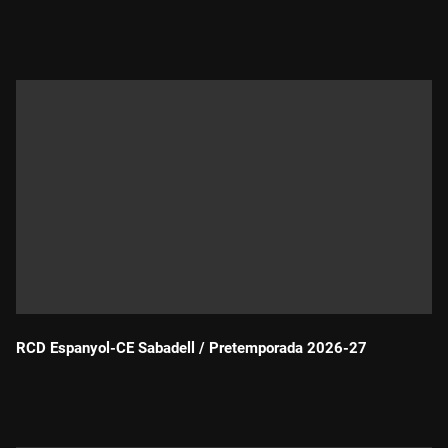
Durada:
RCD Espanyol-CE Sabadell / Pretemporada 2026-27
Durada: