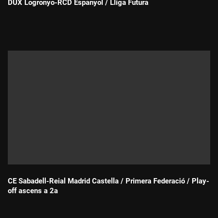
DUX Logronyo-RCD Espanyol / Lliga Futura
Durada:
CE Sabadell-Reial Madrid Castella / Primera Federació / Play-
off ascens a 2a
Durada: