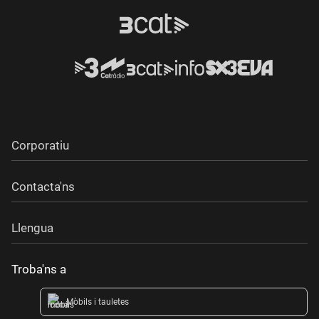
Corporatiu
Contacta'ns
Llengua
Troba'ns a
Mòbils i tauletes