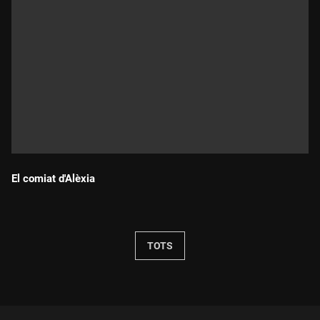
El comiat d'Alèxia
Durada:
TOTS