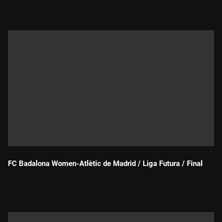
FC Badalona Women-Atlètic de Madrid / Liga Futura / Final
Durada: