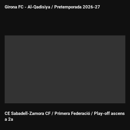
Girona FC - Al-Qadisiya / Pretemporada 2026-27
Durada:
CE Sabadell-Zamora CF / Primera Federació / Play-off ascens
a 2a
Durada: