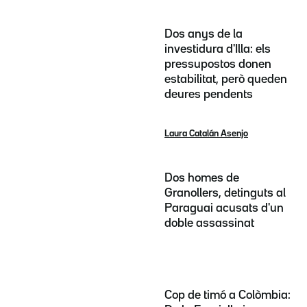
Dos anys de la
investidura d'Illa: els
pressupostos donen
estabilitat, però queden
deures pendents
Laura Catalán Asenjo
Dos homes de
Granollers, detinguts al
Paraguai acusats d'un
doble assassinat
Cop de timó a Colòmbia: