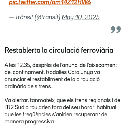
pic.twitter.com/om14Z12HW6
— Trànsit (@transit)
May 10, 2025
Restablerta la circulació ferroviària
A les 12.35, després de l'anunci de l'aixecament
del confinament, Rodalies Catalunya va
anunciar el restabliment de la circulació
ordinària dels trens.
Va alertar, tanmateix, que els trens regionals i de
l'R2 Sud circularien fora del seu horari habitual i
que les freqüències s'anirien recuperant de
manera progressiva.