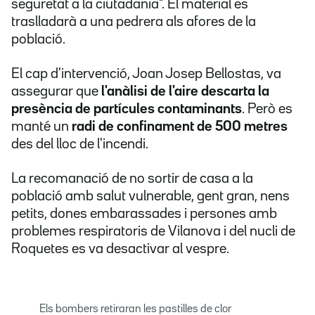
seguretat a la ciutadania". El material es
traslladarà a una pedrera als afores de la
població.
El cap d'intervenció, Joan Josep Bellostas, va
assegurar que
l'anàlisi de l'aire descarta la
presència de partícules contaminants
. Però es
manté un
radi de confinament de 500 metres
des del lloc de l'incendi.
La recomanació de no sortir de casa a la
població amb salut vulnerable, gent gran, nens
petits, dones embarassades i persones amb
problemes respiratoris de Vilanova i del nucli de
Roquetes es va desactivar al vespre.
Els bombers retiraran les pastilles de clor