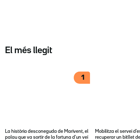
El més llegit
1
La història desconeguda de Marivent, el
Mobilitza el servei d
palau que va sortir de la fortuna d'un veí
recuperar un bitllet d