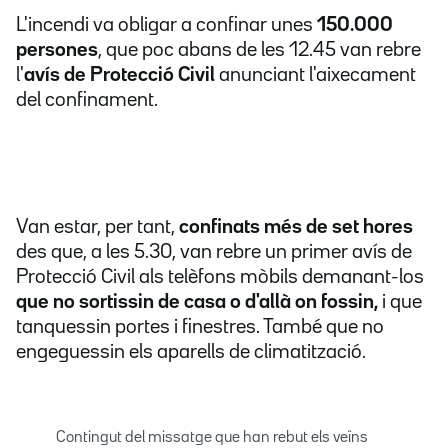
L'incendi va obligar a confinar unes
150.000
persones
, que poc abans de les 12.45 van rebre
l'
avís de Protecció Civil
anunciant l'aixecament
del confinament.
Van estar, per tant,
confinats més de set hores
des que, a les 5.30, van rebre un primer avís de
Protecció Civil als telèfons mòbils demanant-los
que no sortissin de casa o d'allà on fossin,
i que
tanquessin portes i finestres. També que no
engeguessin els aparells de climatització.
Contingut del missatge que han rebut els veïns