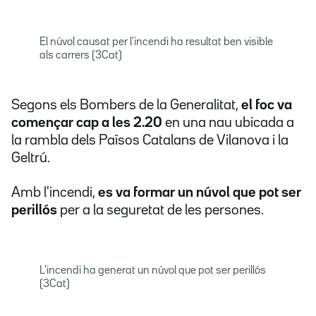
El núvol causat per l'incendi ha resultat ben visible
als carrers (3Cat)
Segons els Bombers de la Generalitat,
el foc va
començar cap a les 2.20
en una nau ubicada a
la rambla dels Països Catalans de Vilanova i la
Geltrú.
Amb l'incendi,
es va formar un núvol que pot ser
perillós
per a la seguretat de les persones.
L'incendi ha generat un núvol que pot ser perillós
(3Cat)