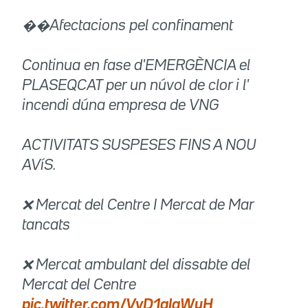
��Afectacions pel confinament
Continua en fase d'EMERGÈNCIA el
PLASEQCAT per un núvol de clor i l'
incendi dúna empresa de VNG
ACTIVITATS SUSPESES FINS A NOU
AVíS.
❌ Mercat del Centre I Mercat de Mar
tancats
❌ Mercat ambulant del dissabte del
Mercat del Centre
pic.twitter.com/VvD1alaWyH