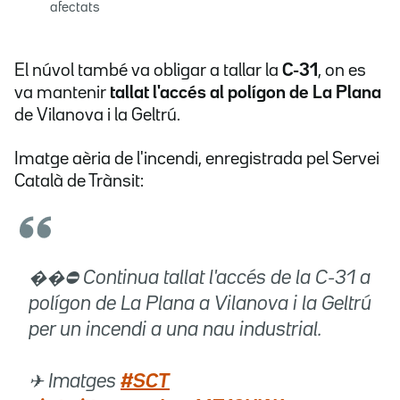
afectats
El núvol també va obligar a tallar la
C-31
, on es
va mantenir
tallat l'accés al polígon de La Plana
de Vilanova i la Geltrú.
Imatge aèria de l'incendi, enregistrada pel Servei
Català de Trànsit:
��⛔ Continua tallat l'accés de la C-31 a
polígon de La Plana a Vilanova i la Geltrú
per un incendi a una nau industrial.
✈ Imatges
#SCT