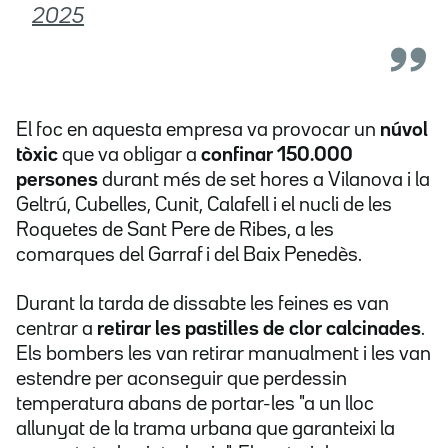
2025
El foc en aquesta empresa va provocar un
núvol
tòxic
que va obligar a
confinar 150.000
persones
durant més de set hores
a Vilanova i la
Geltrú, Cubelles, Cunit, Calafell i el nucli de les
Roquetes de Sant Pere de Ribes, a les
comarques del Garraf i del Baix Penedès.
Durant la tarda de dissabte les feines es van
centrar a
retirar les pastilles de clor calcinades
.
Els bombers les van retirar manualment i les van
estendre per aconseguir que perdessin
temperatura abans de portar-les "a un lloc
allunyat de la trama urbana que garanteixi la