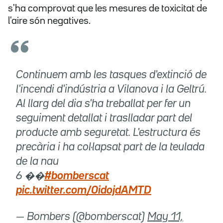
s'ha comprovat que les mesures de toxicitat de
l'aire són negatives.
Continuem amb les tasques d'extinció de
l'incendi d'indústria a Vilanova i la Geltrú.
Al llarg del dia s'ha treballat per fer un
seguiment detallat i traslladar part del
producte amb seguretat. L'estructura és
precària i ha col·lapsat part de la teulada
de la nau
6 ��
#bomberscat
pic.twitter.com/0idojdAMTD
— Bombers (@bomberscat)
May 11,