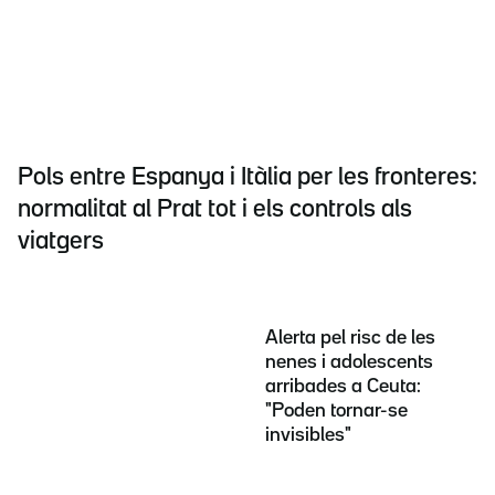
Pols entre Espanya i Itàlia per les fronteres:
normalitat al Prat tot i els controls als
viatgers
Alerta pel risc de les
nenes i adolescents
arribades a Ceuta:
"Poden tornar-se
invisibles"