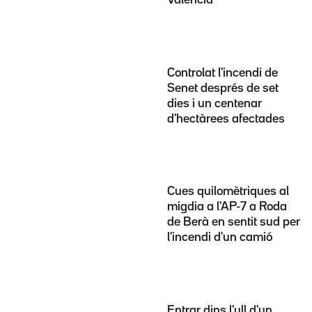
Valencià
Controlat l'incendi de
Senet després de set
dies i un centenar
d'hectàrees afectades
Cues quilomètriques al
migdia a l'AP-7 a Roda
de Berà en sentit sud per
l'incendi d'un camió
Entrar dins l'ull d'un