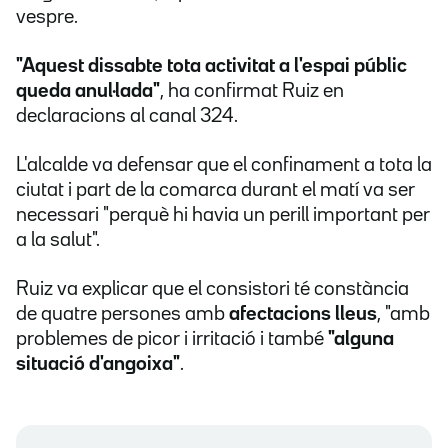
vespre.
"Aquest dissabte tota activitat a l'espai públic
queda anul·lada"
, ha confirmat Ruiz en
declaracions al canal 324.
L'alcalde va defensar que el confinament a tota la
ciutat i part de la comarca durant el matí va ser
necessari "perquè hi havia un perill important per
a la salut".
Ruiz va explicar que el consistori té constància
de quatre persones amb
afectacions lleus
, "amb
problemes de picor i irritació i també
"alguna
situació d'angoixa"
.