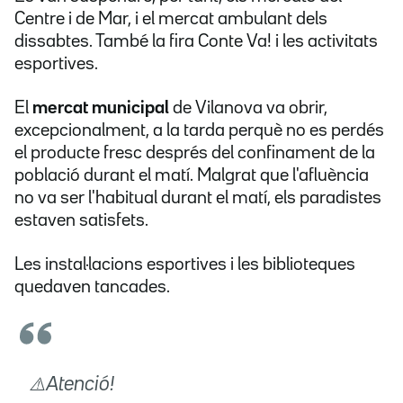
Centre i de Mar, i el mercat ambulant dels
dissabtes. També la fira Conte Va! i les activitats
esportives.
El
mercat municipal
de Vilanova va obrir,
excepcionalment, a la tarda perquè no es perdés
el producte fresc després del confinament de la
població durant el matí. Malgrat que l'afluència
no va ser l'habitual durant el matí, els paradistes
estaven satisfets.
Les instal·lacions esportives i les biblioteques
quedaven tancades.
⚠️Atenció!