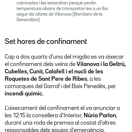
calcinades i les estendran perquè perdin
temperatura abans de transportar-les a un lloc
segur als afores de Vilanova (Bombers de la
Generalitat)
Set hores de confinament
Cap a dos quarts d'una del migdia es va aixecar
el confinament dels veïns de
Vilanova i la Geltrú,
Cubelles, Cunit, Calafell i el nucli de les
Roquetes de Sant Pere de Ribes
, a les
comarques del Garraf i del Baix Penedès, per
incendi químic.
L'aixecament del confinament el va anunciar a
les 12.15 la consellera d'Interior,
Núria Parlon
,
durant una roda de premsa al costat d'altres
responsables dels equips d'emergència.