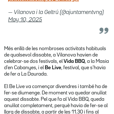
— Vilanova i la Geltrú (@ajuntamentvng)
May 10, 2025
Més enllà de les nombroses activitats habituals
de qualsevol dissabte, a Vilanova havien de
celebrar-se dos festivals, el
Vida BBQ
, a la Masia
d'en Cabanyes, i el
Be Live
, festival, que s'havia
de fer a La Daurada.
El Be Live va començar divendres i també ha de
fer-se diumenge. De moment va quedar anul·lat
aquest dissabte. Pel que fa al Vida BBQ, queda
anul·lat completament, perquè havia de fer-se al
llarg de dissabte, a partir de les 11.30 i fins al