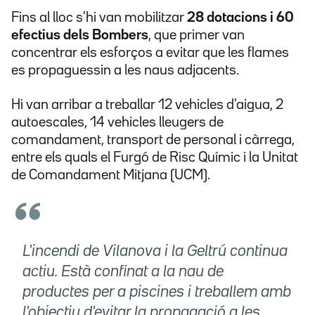
Fins al lloc s'hi van mobilitzar
28 dotacions i 60
efectius dels Bombers
, que primer van
concentrar els esforços a evitar que les flames
es propaguessin a les naus adjacents.
Hi van arribar a treballar 12 vehicles d'aigua, 2
autoescales, 14 vehicles lleugers de
comandament, transport de personal i càrrega,
entre els quals el Furgó de Risc Químic i la Unitat
de Comandament Mitjana (UCM).
L'incendi de Vilanova i la Geltrú continua
actiu. Està confinat a la nau de
productes per a piscines i treballem amb
l'objectiu d'evitar la propagació a les