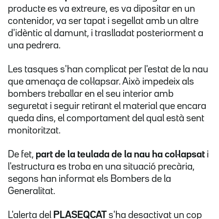
producte es va extreure, es va dipositar en un
contenidor, va ser tapat i segellat amb un altre
d'idèntic al damunt, i traslladat posteriorment a
una pedrera.
Les tasques s'han complicat per l'estat de la nau
que amenaça de col·lapsar. Això impedeix als
bombers treballar en el seu interior amb
seguretat i seguir retirant el material que encara
queda dins, el comportament del qual està sent
monitoritzat.
De fet,
part de la teulada de la nau ha col·lapsat
i
l'estructura es troba en una situació precària,
segons han informat els Bombers de la
Generalitat.
L'alerta del
PLASEQCAT
s'ha desactivat un cop