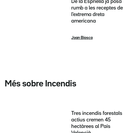
De la Espriella ja posa
rumb a les receptes de
l'extrema dreta
americana
Joan Biosca
Més sobre Incendis
Tres incendis forestals
actius cremen 45
hectàrees al País