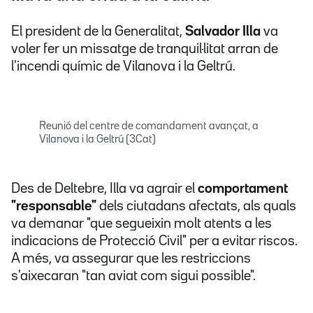
El president de la Generalitat,
Salvador Illa
va
voler fer un missatge de tranquil·litat arran de
l'incendi químic de Vilanova i la Geltrú.
Reunió del centre de comandament avançat, a
Vilanova i la Geltrú (3Cat)
Des de Deltebre, Illa va agrair el
comportament
"responsable"
dels ciutadans afectats, als quals
va demanar "que segueixin molt atents a les
indicacions de Protecció Civil" per a evitar riscos.
A més, va assegurar que les restriccions
s'aixecaran "tan aviat com sigui possible".