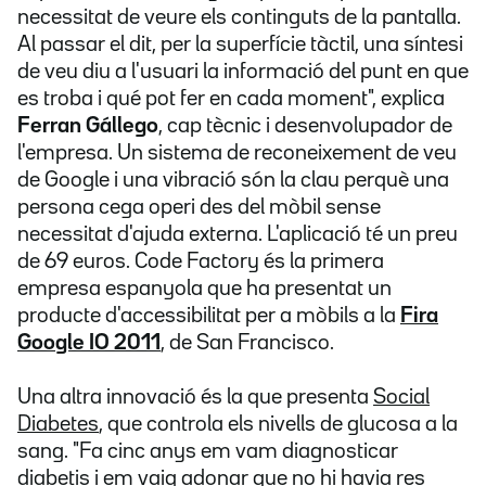
necessitat de veure els continguts de la pantalla.
Al passar el dit, per la superfície tàctil, una síntesi
de veu diu a l'usuari la informació del punt en que
es troba i qué pot fer en cada moment", explica
Ferran Gállego
, cap tècnic i desenvolupador de
l'empresa. Un sistema de reconeixement de veu
de Google i una vibració són la clau perquè una
persona cega operi des del mòbil sense
necessitat d'ajuda externa. L'aplicació té un preu
de 69 euros. Code Factory és la primera
empresa espanyola que ha presentat un
producte d'accessibilitat per a mòbils a la
Fira
Google IO 2011
, de San Francisco.
Una altra innovació és la que presenta
Social
Diabetes
, que controla els nivells de glucosa a la
sang. "Fa cinc anys em vam diagnosticar
diabetis i em vaig adonar que no hi havia res