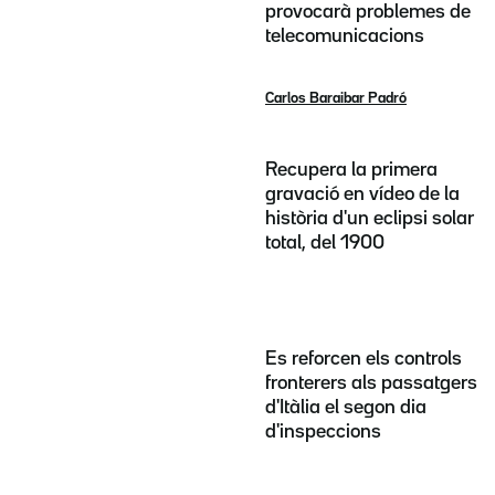
provocarà problemes de
telecomunicacions
Carlos Baraibar Padró
Recupera la primera
gravació en vídeo de la
història d'un eclipsi solar
total, del 1900
Es reforcen els controls
fronterers als passatgers
d'Itàlia el segon dia
d'inspeccions