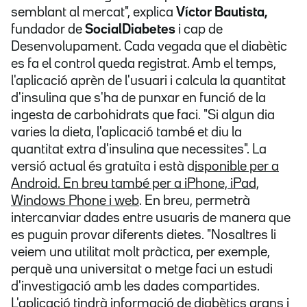
semblant al mercat", explica
Víctor Bautista,
fundador de
SocialDiabetes
i cap de
Desenvolupament. Cada vegada que el diabètic
es fa el control queda registrat. Amb el temps,
l'aplicació aprèn de l'usuari i calcula la quantitat
d'insulina que s'ha de punxar en funció de la
ingesta de carbohidrats que faci. "Si algun dia
varies la dieta, l'aplicació també et diu la
quantitat extra d'insulina que necessites". La
versió actual és gratuïta i està d
isponible per a
Android. En breu també per a iPhone, iPad,
Windows Phone i web
. En breu, permetrà
intercanviar dades entre usuaris de manera que
es puguin provar diferents dietes. "Nosaltres li
veiem una utilitat molt pràctica, per exemple,
perquè una universitat o metge faci un estudi
d'investigació amb les dades compartides.
L'aplicació tindrà informació de diabètics grans i