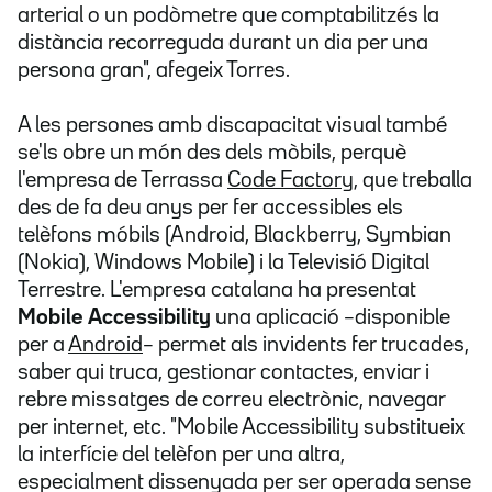
arterial o un podòmetre que comptabilitzés la
distància recorreguda durant un dia per una
persona gran", afegeix Torres.
A les persones amb discapacitat visual també
se'ls obre un món des dels mòbils, perquè
l'empresa de Terrassa
Code Factory
, que treballa
des de fa deu anys per fer accessibles els
telèfons móbils (Android, Blackberry, Symbian
(Nokia), Windows Mobile) i la Televisió Digital
Terrestre. L'empresa catalana ha presentat
Mobile Accessibility
una aplicació
–disponible
per a
Android
– permet als invidents fer trucades,
saber qui truca, gestionar contactes, enviar i
rebre missatges de correu electrònic, navegar
per internet, etc. "Mobile Accessibility substitueix
la interfície del telèfon per una altra,
especialment dissenyada per ser operada sense