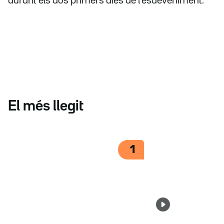
durant els dos primers dies de l'esdeveniment.
El més llegit
1