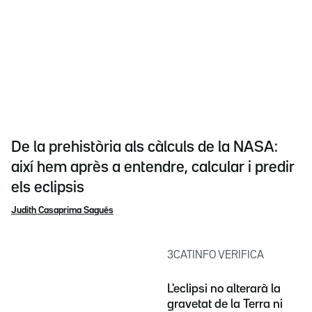
De la prehistòria als càlculs de la NASA:
així hem après a entendre, calcular i predir
els eclipsis
Judith Casaprima Sagués
3CATINFO VERIFICA
L'eclipsi no alterarà la
gravetat de la Terra ni