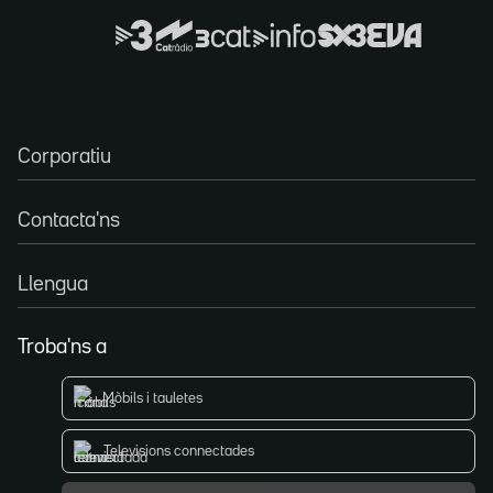
Corporatiu
Contacta'ns
Llengua
Troba'ns a
Mòbils i tauletes
Televisions connectades