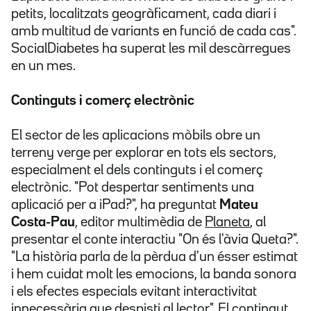
petits, localitzats geogràficament, cada diari i
amb multitud de variants en funció de cada cas".
SocialDiabetes ha superat les mil descàrregues
en un mes.
Continguts i comerç electrònic
El sector de les aplicacions mòbils obre un
terreny verge per explorar en tots els sectors,
especialment el dels continguts i el comerç
electrònic. "Pot despertar sentiments una
aplicació per a iPad?", ha preguntat
Mateu
Costa-Pau
, editor multimèdia de
Planeta
, al
presentar el conte interactiu "On és l'àvia Queta?".
"La història parla de la pèrdua d'un ésser estimat
i hem cuidat molt les emocions, la banda sonora
i els efectes especials evitant interactivitat
innecessària que despisti al lector". El contingut