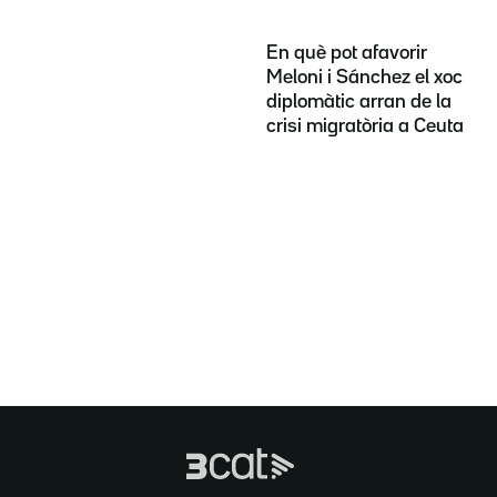
En què pot afavorir
Meloni i Sánchez el xoc
diplomàtic arran de la
crisi migratòria a Ceuta