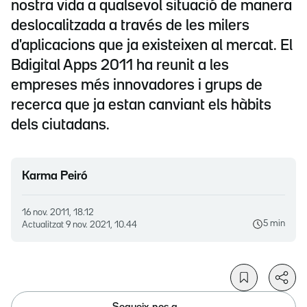
nostra vida a qualsevol situació de manera
deslocalitzada a través de les milers
d'aplicacions que ja existeixen al mercat. El
Bdigital Apps 2011 ha reunit a les
empreses més innovadores i grups de
recerca que ja estan canviant els hàbits
dels ciutadans.
Karma Peiró
16 nov. 2011, 18.12
5 min
Actualitzat
9 nov. 2021, 10.44