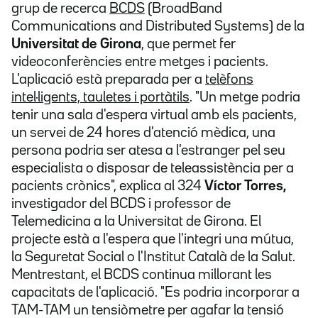
grup de recerca
BCDS
(BroadBand
Communications and Distributed Systems) de la
Universitat de Girona
, que permet fer
videoconferències entre metges i pacients.
L'aplicació està preparada per a
telèfons
intel·ligents, tauletes i portàtils
. "Un metge podria
tenir una sala d'espera virtual amb els pacients,
un servei de 24 hores d'atenció mèdica, una
persona podria ser atesa a l'estranger pel seu
especialista o disposar de teleassistència per a
pacients crònics", explica al 324
Víctor Torres,
investigador del BCDS i professor de
Telemedicina a la Universitat de Girona. El
projecte està a l'espera que l'integri una mútua,
la Seguretat Social o l'Institut Català de la Salut.
Mentrestant, el BCDS continua millorant les
capacitats de l'aplicació. "Es podria incorporar a
TAM-TAM un tensiòmetre per agafar la tensió