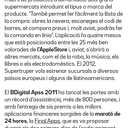
supermercats introduint el tipus o marca del
producte. "També permet fer fàcilment la llista de
la compra: obres la nevera, escaneges el codi de
barres, et compara preus i, molt aviat, podràs fer
la comanda en línia". L'aplicació fa quatre mesos
que està posicionada entre les 25 més ben
valorades de
l'AppleStore
i, aviat, s'obrirà a
altres mercats, com el de la roba, la música, els
llibres o els electrodomèstics. El 2012,
Supertruper vols estrenar sucursals a diversos
països europeus i alguns de llatinoamericans.
El
BDigital Apss 2011
ha tancat les portes amb
un rècord d'assistència, més de 800 persones, i
amb l'entrega de sis premis a les millors
aplicacions financeres sorgides de la
marató de
24 hores
, la
Final Apps
, que es va proposar