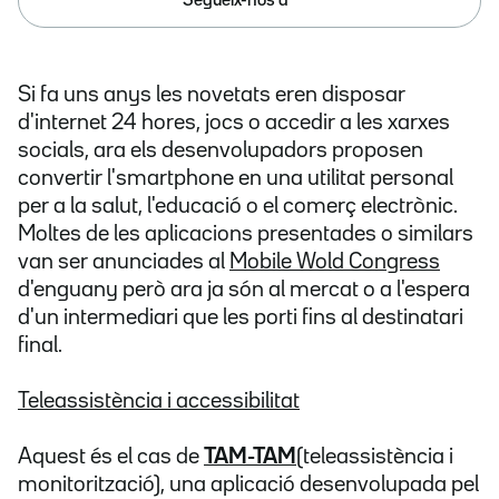
Segueix-nos a
Si fa uns anys les novetats eren disposar
d'internet 24 hores, jocs o accedir a les xarxes
socials, ara els desenvolupadors proposen
convertir l'smartphone en una utilitat personal
per a la salut, l'educació o el comerç electrònic.
Moltes de les aplicacions presentades o similars
van ser anunciades al
Mobile Wold Congress
d'enguany però ara ja són al mercat o a l'espera
d'un intermediari que les porti fins al destinatari
final.
Teleassistència i accessibilitat
Aquest és el cas de
TAM-TAM
(teleassistència i
monitorització), una aplicació desenvolupada pel