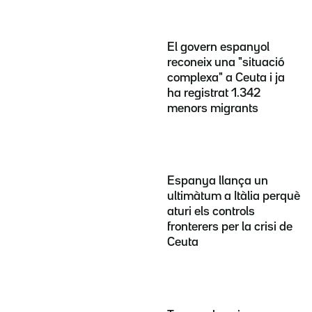
El govern espanyol
reconeix una "situació
complexa" a Ceuta i ja
ha registrat 1.342
menors migrants
Espanya llança un
ultimàtum a Itàlia perquè
aturi els controls
fronterers per la crisi de
Ceuta