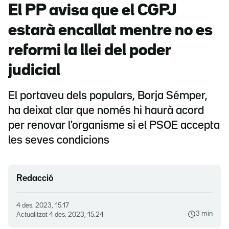
El PP avisa que el CGPJ
estarà encallat mentre no es
reformi la llei del poder
judicial
El portaveu dels populars, Borja Sémper,
ha deixat clar que només hi haurà acord
per renovar l'organisme si el PSOE accepta
les seves condicions
Redacció
4 des. 2023, 15.17
3 min
Actualitzat
4 des. 2023, 15.24