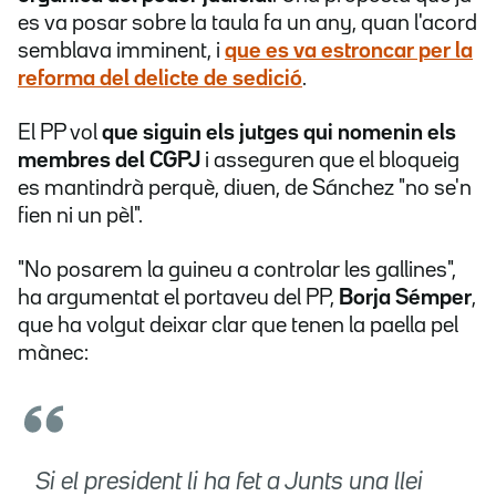
es va posar sobre la taula fa un any, quan l'acord
semblava imminent, i
que es va estroncar per la
reforma del delicte de sedició
.
El PP vol
que siguin els jutges qui nomenin els
membres del CGPJ
i asseguren que el bloqueig
es mantindrà perquè, diuen, de Sánchez "no se'n
fien ni un pèl".
"No posarem la guineu a controlar les gallines",
ha argumentat el portaveu del PP,
Borja Sémper
,
que ha volgut deixar clar que tenen la paella pel
mànec:
Si el president li ha fet a Junts una llei