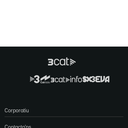
Corporatiu
Contacta'ns