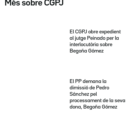
Més sobre CGPJ
El CGPJ obre expedient
al jutge Peinado per la
interlocutòria sobre
Begoña Gómez
El PP demana la
dimissió de Pedro
Sánchez pel
processament de la seva
dona, Begoña Gómez