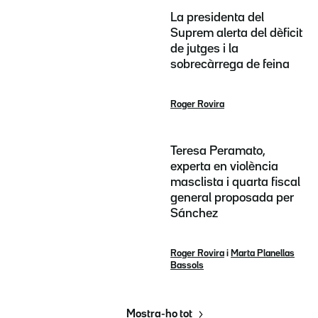
La presidenta del
Suprem alerta del dèficit
de jutges i la
sobrecàrrega de feina
Roger Rovira
Teresa Peramato,
experta en violència
masclista i quarta fiscal
general proposada per
Sánchez
Roger Rovira
i
Marta Planellas
Bassols
Mostra-ho tot