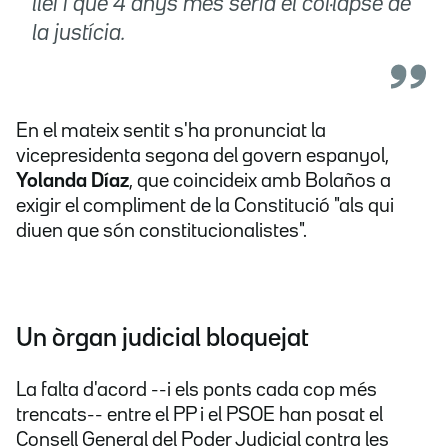
llei i que 4 anys més seria el col·lapse de
la justícia.
En el mateix sentit s'ha pronunciat la
vicepresidenta segona del govern espanyol,
Yolanda Díaz
, que coincideix amb Bolaños a
exigir el compliment de la Constitució "als qui
diuen que són constitucionalistes".
Un òrgan judicial bloquejat
La falta d'acord --i els ponts cada cop més
trencats-- entre el PP i el PSOE han posat el
Consell General del Poder Judicial contra les