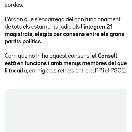
cordes.
L'òrgan que s'encarrega del bon funcionament
de tots els estaments judicials
l'integren 21
magistrats, elegits per consens entre els grans
partits polítics
.
Com que no hi ha aquest consens,
el Consell
està en funcions i amb menys membres del que
li tocaria,
enmig dels retrets entre el PP i el PSOE.