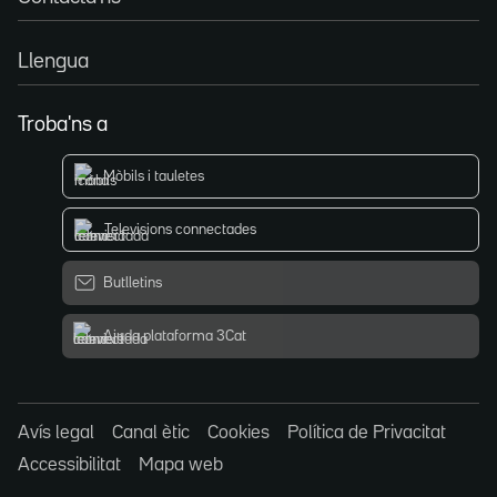
Llengua
Troba'ns a
Mòbils i tauletes
Televisions connectades
Butlletins
Ajuda plataforma 3Cat
Avís legal
Canal ètic
Cookies
Política de Privacitat
Accessibilitat
Mapa web