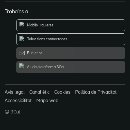
Troba'ns a
Mòbils i tauletes
Televisions connectades
Butlletins
Ajuda plataforma 3Cat
Avís legal
Canal ètic
Cookies
Política de Privacitat
Accessibilitat
Mapa web
© 3Cat