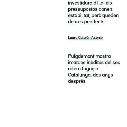
investidura d'Illa: els
pressupostos donen
estabilitat, però queden
deures pendents
Laura Catalán Asenjo
Puigdemont mostra
imatges inèdites del seu
retorn fugaç a
Catalunya, dos anys
després