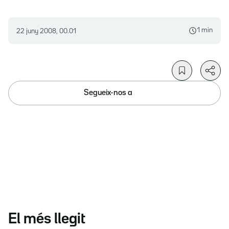
1 min
22 juny 2008, 00.01
Segueix-nos a
El més llegit