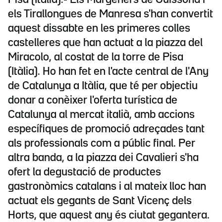
Pisa (Itàlia).- Els Margeners de Guissona i
els Tirallongues de Manresa s'han convertit
aquest dissabte en les primeres colles
castelleres que han actuat a la piazza del
Miracolo, al costat de la torre de Pisa
(Itàlia). Ho han fet en l'acte central de l'Any
de Catalunya a Itàlia, que té per objectiu
donar a conèixer l'oferta turística de
Catalunya al mercat italià, amb accions
específiques de promoció adreçades tant
als professionals com a públic final. Per
altra banda, a la piazza dei Cavalieri s'ha
ofert la degustació de productes
gastronòmics catalans i al mateix lloc han
actuat els gegants de Sant Vicenç dels
Horts, que aquest any és ciutat gegantera.