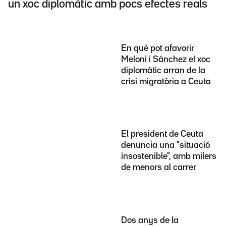
un xoc diplomàtic amb pocs efectes reals
En què pot afavorir
Meloni i Sánchez el xoc
diplomàtic arran de la
crisi migratòria a Ceuta
El president de Ceuta
denuncia una "situació
insostenible", amb milers
de menors al carrer
Dos anys de la