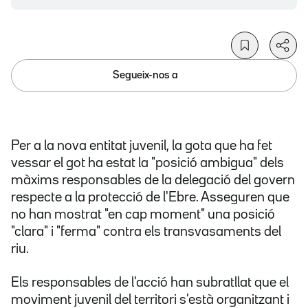
Segueix-nos a
Per a la nova entitat juvenil, la gota que ha fet
vessar el got ha estat la "posició ambigua" dels
màxims responsables de la delegació del govern
respecte a la protecció de l'Ebre. Asseguren que
no han mostrat "en cap moment" una posició
"clara" i "ferma" contra els transvasaments del
riu.
Els responsables de l'acció han subratllat que el
moviment juvenil del territori s'està organitzant i