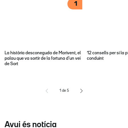
1
La història desconeguda de Marivent, el
12 consells per si la p
palau que va sortir de la fortuna d'un veí
conduint
de Sort
1
de
5
Avui és notícia