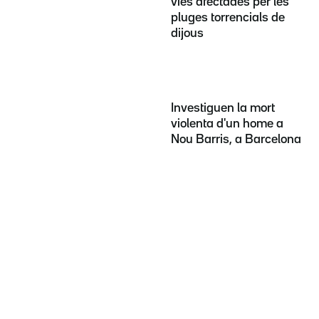
vies afectades per les
pluges torrencials de
dijous
Investiguen la mort
violenta d'un home a
Nou Barris, a Barcelona