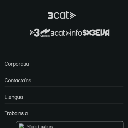
Corporatiu
Contacta'ns
Llengua
Troba'ns a
Mòbils i tauletes