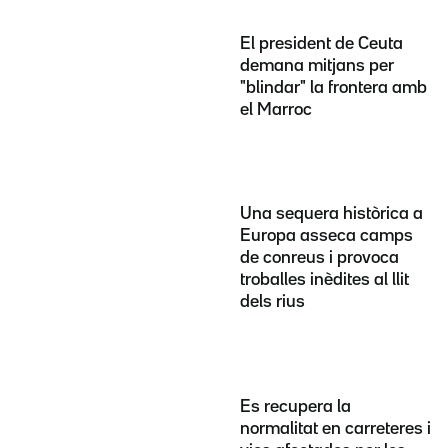
El president de Ceuta
demana mitjans per
"blindar" la frontera amb
el Marroc
Una sequera històrica a
Europa asseca camps
de conreus i provoca
troballes inèdites al llit
dels rius
Es recupera la
normalitat en carreteres i