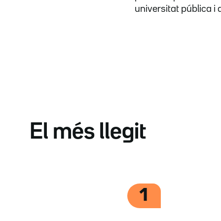
universitat pública i
El més llegit
1