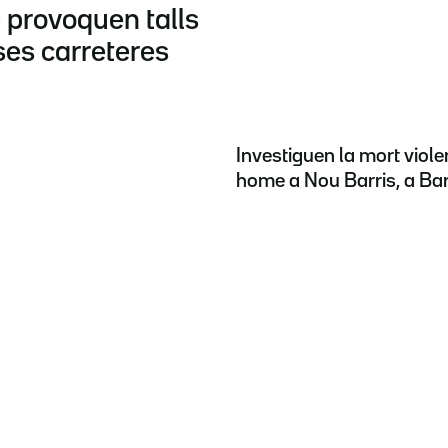
 provoquen talls
ses carreteres
Investiguen la mort viole
home a Nou Barris, a Ba