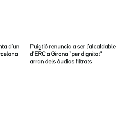
nta d'un
Puigtió renuncia a ser l'alcaldable
rcelona
d'ERC a Girona "per dignitat"
arran dels àudios filtrats