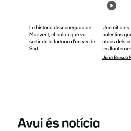
La història desconeguda de
Una nit dins 
Marivent, el palau que va
palestins que
sortir de la fortuna d'un veí de
atacs dels co
Sort
les llanterne
Jordi Brescó 
Avui és notícia