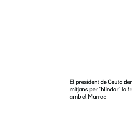
El president de Ceuta d
mitjans per "blindar" la f
amb el Marroc