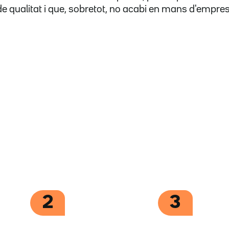
 de qualitat i que, sobretot, no acabi en mans d'empre
2
3