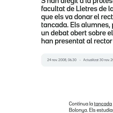
S'han afegit a la protes
facultat de Lletres de 
que els va donar el rec
tancada. Els alumnes, 
un debat obert sobre el 
han presentat al rector
24 nov. 2008, 06.30
Actualitzat
30 nov. 2
Continua la
tancada
Bolonya. Els estudi