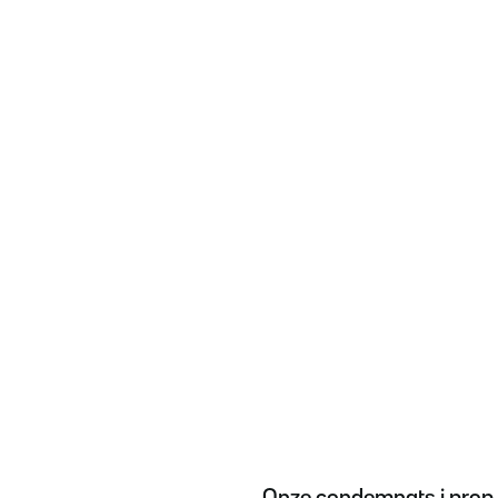
Onze condemnats i prop