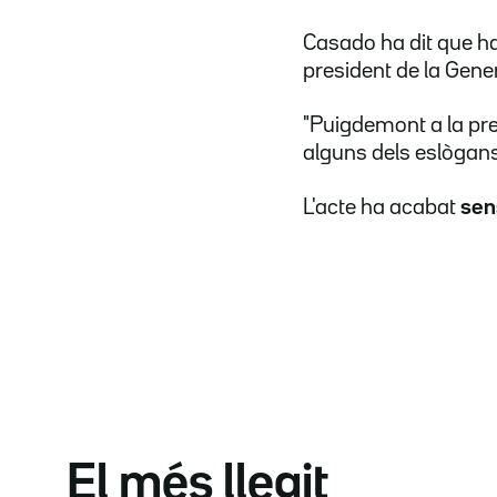
Casado ha dit que ha
president de la Gener
"Puigdemont a la pres
alguns dels eslògans
L'acte ha acabat
sen
El més llegit