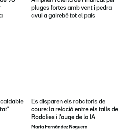
r
pluges fortes amb vent i pedra
ta
avui a gairebé tot el país
alcaldable
Es disparen els robatoris de
tat"
coure: la relació entre els talls de
Rodalies i l'auge de la IA
Maria Fernández Noguera