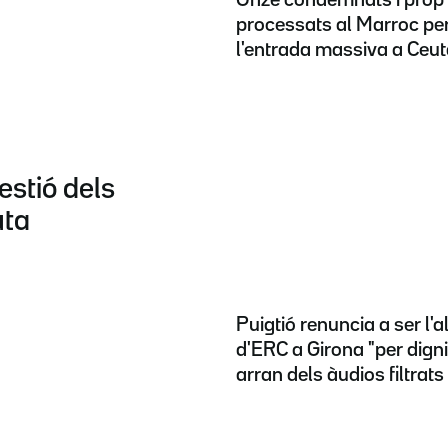
processats al Marroc pe
l'entrada massiva a Ceu
estió dels
uta
Puigtió renuncia a ser l'
d'ERC a Girona "per digni
arran dels àudios filtrats