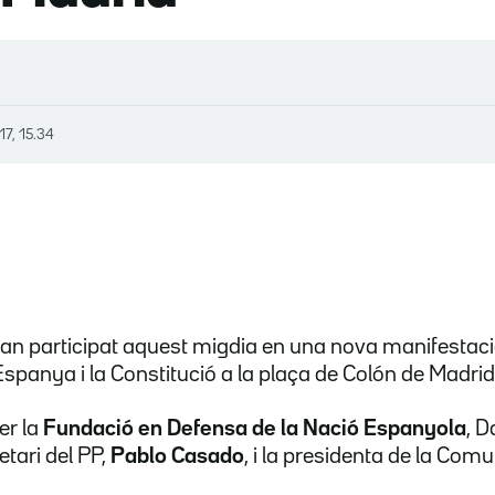
17, 15.34
han participat aquest migdia en una nova manifestac
Espanya i la Constitució a la plaça de Colón de Madrid
er la
Fundació en Defensa de la Nació Espanyola
, D
etari del PP,
Pablo Casado
, i la presidenta de la Com