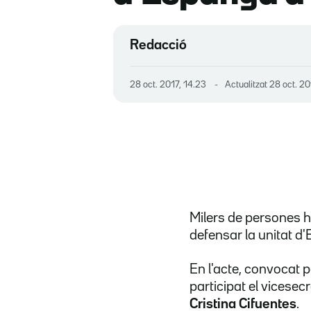
Redacció
28 oct. 2017, 14.23
Actualitzat
28 oct. 20
Milers de persones 
defensar la unitat d'
En l'acte, convocat p
participat el vicesecr
Cristina Cifuentes
.