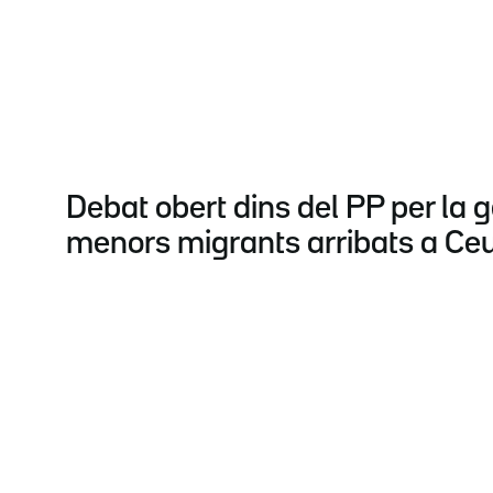
Debat obert dins del PP per la g
menors migrants arribats a Ce