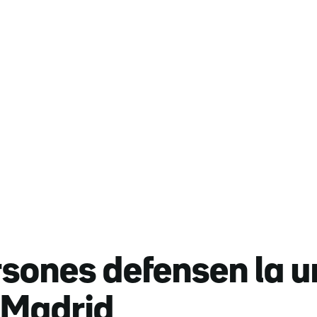
rsones defensen la u
 Madrid