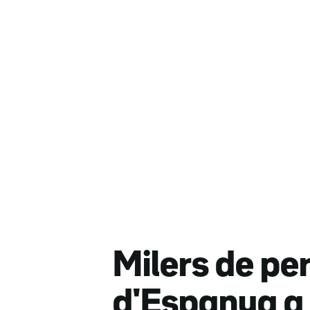
Milers de pe
d'Espanya a