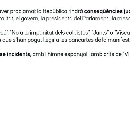
ver proclamat la República tindrà
conseqüències jud
alitat, el govern, la presidenta del Parlament i la mes
ó", "No a la impunitat dels colpistes", "Junts" o "Vi
 que s'han pogut llegir a les pancartes de la manifest
se incidents
, amb l'himne espanyol i amb crits de "V