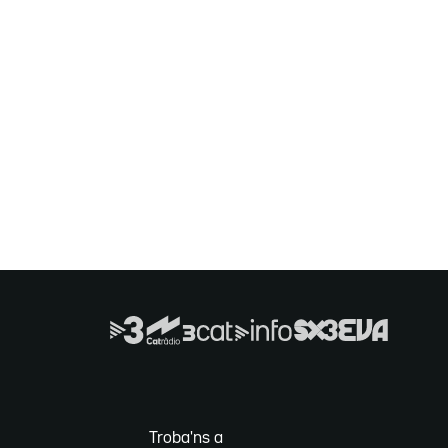
Troba'ns a