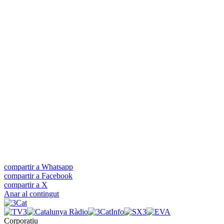
compartir a Whatsapp
compartir a Facebook
compartir a X
Anar al contingut
Corporatiu