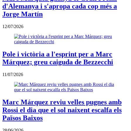
d'Alemanya i s'apropa cada cop més a
Jorge Martín
12/07/2026
Pole i victòria a l'esprint per a Marc
Márquez; greu caiguda de Bezzecchi
11/07/2026
Marc Márquez reviu velles pugnes amb
Rossi el dia que el sol naixent escalfa els
Països Baixos
28/06/2026