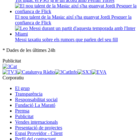
Tot lligat: el PSG ja té un acord amb Ferran Torres
El nou talent de la Masia: així s'ha guanyat Jordi Pesquer la
confiança de Flick
Messi taxatiu sobre els rumors que parlen del seu fill
* Dades de les últimes 24h
Publicitat
Corporatiu
El grup
Transparència
Responsabilitat social
Fundació La Marató
Premsa
Publicitat
Vendes internacionals
Presentació de projectes
Espai Proveïdor - Client
Perfil del contractant