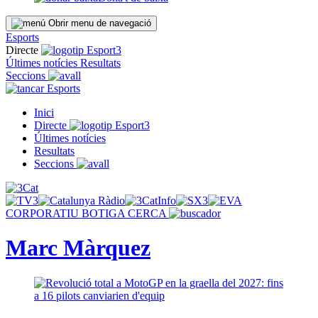
Obrir menu de navegació
Esports
Directe
Últimes notícies
Resultats
Seccions
Esports
Inici
Directe
Últimes notícies
Resultats
Seccions
CORPORATIU
BOTIGA
CERCA
Marc Màrquez