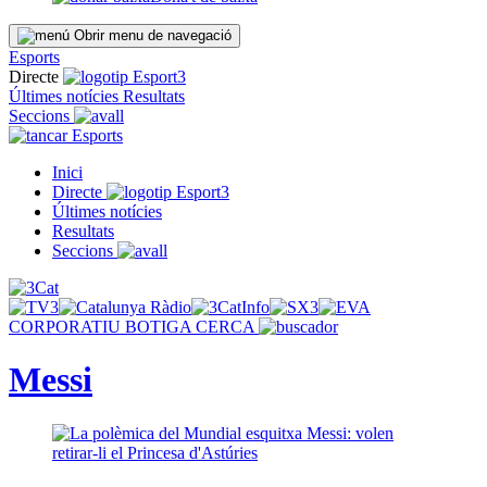
Obrir menu de navegació
Esports
Directe
Últimes notícies
Resultats
Seccions
Esports
Inici
Directe
Últimes notícies
Resultats
Seccions
CORPORATIU
BOTIGA
CERCA
Messi