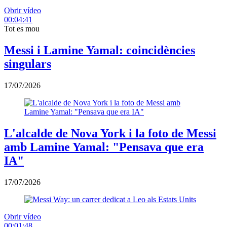
Obrir vídeo
00:04:41
Tot es mou
Messi i Lamine Yamal: coincidències
singulars
17/07/2026
L'alcalde de Nova York i la foto de Messi
amb Lamine Yamal: "Pensava que era
IA"
17/07/2026
Obrir vídeo
00:01:48