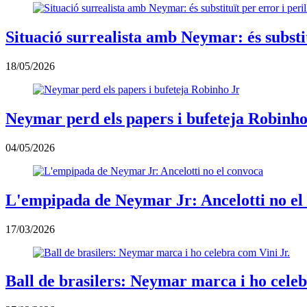
Situació surrealista amb Neymar: és substit
18/05/2026
Neymar perd els papers i bufeteja Robinho
04/05/2026
L'empipada de Neymar Jr: Ancelotti no el
17/03/2026
Ball de brasilers: Neymar marca i ho celeb