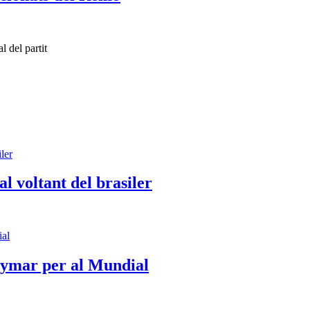
l del partit
 voltant del brasiler
Neymar per al Mundial