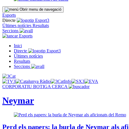
Obrir menu de navegació
Esports
Directe
Últimes notícies
Resultats
Seccions
Esports
Inici
Directe
Últimes notícies
Resultats
Seccions
CORPORATIU
BOTIGA
CERCA
Neymar
Perd els papers: la burla de Neymar als af