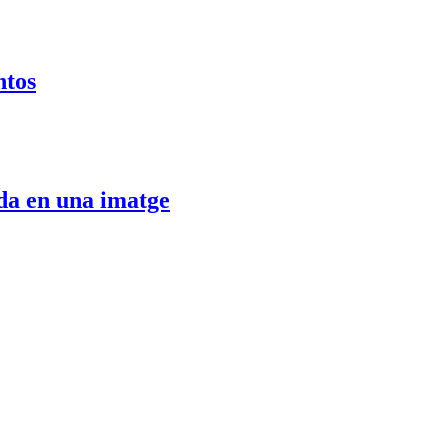
ntos
da en una imatge