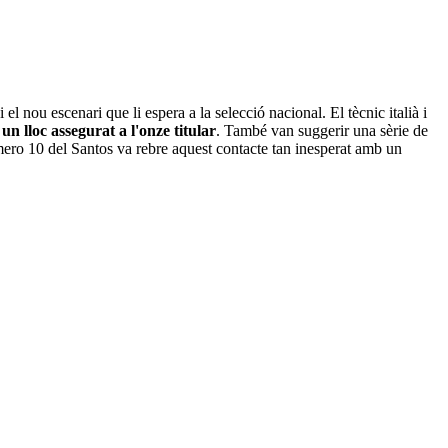
l nou escenari que li espera a la selecció nacional. El tècnic italià i
n lloc assegurat a l'onze titular
. També van suggerir una sèrie de
úmero 10 del Santos va rebre aquest contacte tan inesperat amb un