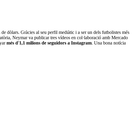
 de dòlars. Gràcies al seu perfil mediàtic i a ser un dels futbolistes més
ocatòria, Neymar va publicar tres vídeos en col·laboració amb Mercado
nyar
més d'1,1 milions de seguidors a Instagram
. Una bona notícia