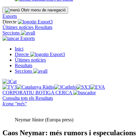
Obrir menu de navegació
Esports
Directe
Últimes notícies
Resultats
Seccions
Esports
Inici
Directe
Últimes notícies
Resultats
Seccions
CORPORATIU
BOTIGA
CERCA
Consulta tots els
Resultats
Icona "més"
Neymar Júnior (Europa press)
Caos Neymar: més rumors i especulacions al