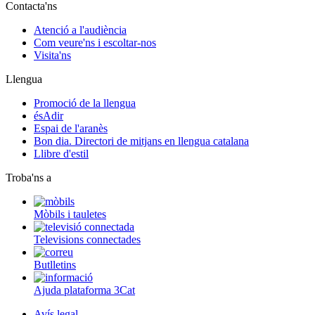
Contacta'ns
Atenció a l'audiència
Com veure'ns i escoltar-nos
Visita'ns
Llengua
Promoció de la llengua
ésAdir
Espai de l'aranès
Bon dia. Directori de mitjans en llengua catalana
Llibre d'estil
Troba'ns a
Mòbils i tauletes
Televisions connectades
Butlletins
Ajuda plataforma 3Cat
Avís legal