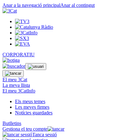
Anar a la navegació principal
Anar al contingut
CORPORATIU
El meu 3Cat
La meva llista
El meu 3CatInfo
Els meus temes
Les meves firmes
Notícies guardades
Butlletins
Gestiona el teu compte
Tanca sessió