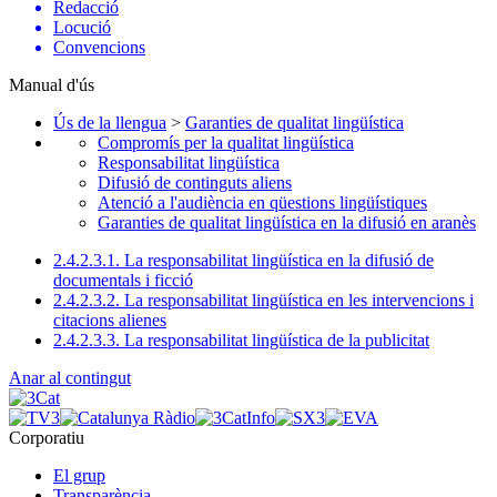
Redacció
Locució
Convencions
Manual d'ús
Ús de la llengua
>
Garanties de qualitat lingüística
Compromís per la qualitat lingüística
Responsabilitat lingüística
Difusió de continguts aliens
Atenció a l'audiència en qüestions lingüístiques
Garanties de qualitat lingüística en la difusió en aranès
2.4.2.3.1. La responsabilitat lingüística en la difusió de
documentals i ficció
2.4.2.3.2. La responsabilitat lingüística en les intervencions i
citacions alienes
2.4.2.3.3. La responsabilitat lingüística de la publicitat
Anar al contingut
Corporatiu
El grup
Transparència