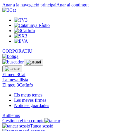
Anar a la navegació principal
Anar al contingut
CORPORATIU
El meu 3Cat
La meva llista
El meu 3CatInfo
Els meus temes
Les meves firmes
Notícies guardades
Butlletins
Gestiona el teu compte
Tanca sessió